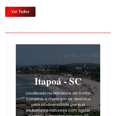
Ver Todos
Itapoá - SC
Localizada no Nordeste de Santa
Catarina, o município se destaca
pela biodiversidade por sua
exuberante natureza com águas
quentes e límpidas nos seus 32