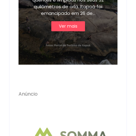
quilômetros de orla. Itapoá foi
emancipado em 26 de…
Ver mais
Anúncio