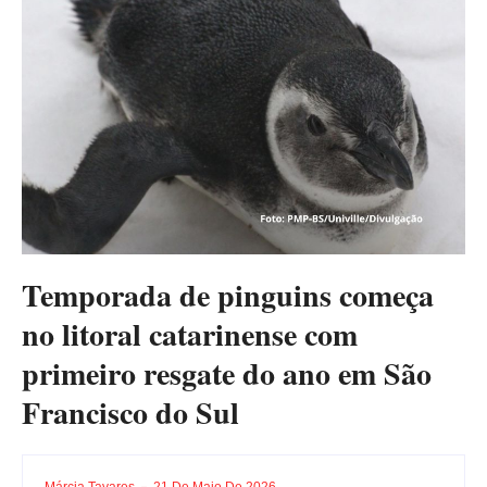
Temporada de pinguins começa
no litoral catarinense com
primeiro resgate do ano em São
Francisco do Sul
Márcia Tavares
21 De Maio De 2026