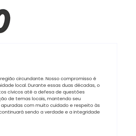
 região circundante. Nosso compromisso é
idade local. Durante essas duas décadas, o
tos cívicos até a defesa de questões
ução de temas locais, mantendo seu
e apuradas com muito cuidado e respeito às
e continuará sendo a verdade e a integridade