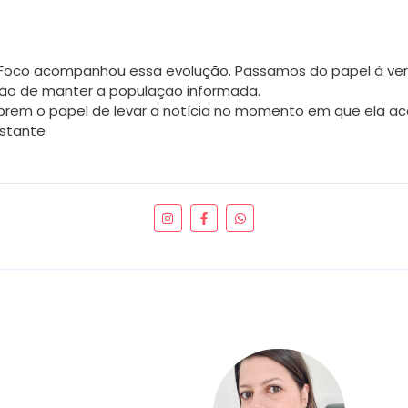
m Foco acompanhou essa evolução. Passamos do papel à vers
são de manter a população informada.
rem o papel de levar a notícia no momento em que ela aco
nstante