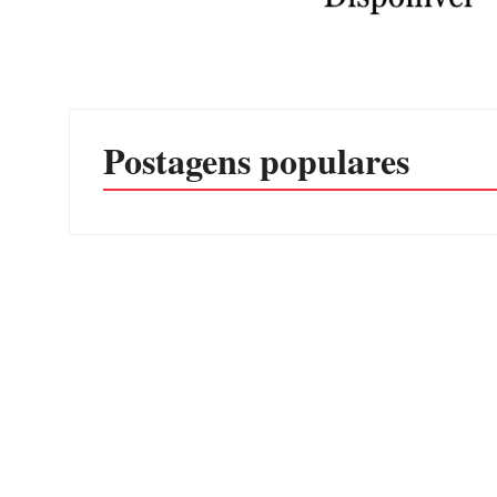
Postagens populares
Advogados abandonam júri no
meio da sessão em Itapoá, e MPSC
PF PR
cobra mais de R$ 120 mil por
EXPLO
prejuízos
ITAPOÁ
Por
Márcia Tavares
Por
Márcia
7 de agosto de 2026