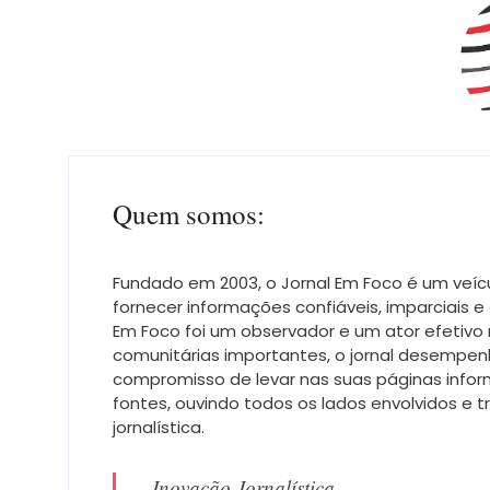
Quem somos:
Fundado em 2003, o Jornal Em Foco é um veíc
fornecer informações confiáveis, imparciais
Em Foco foi um observador e um ator efetivo
comunitárias importantes, o jornal desempen
compromisso de levar nas suas páginas infor
fontes, ouvindo todos os lados envolvidos e t
jornalística.
Inovação Jornalística