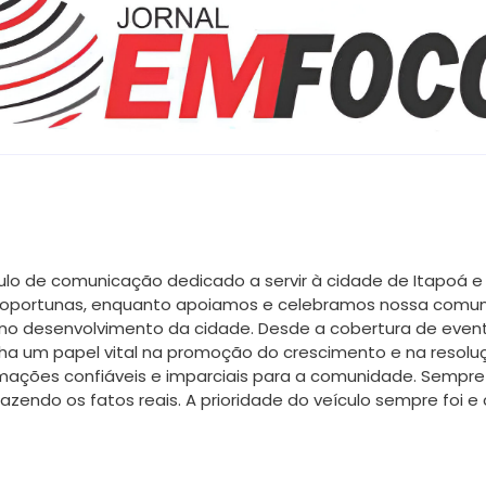
ulo de comunicação dedicado a servir à cidade de Itapoá e
 e oportunas, enquanto apoiamos e celebramos nossa comun
 no desenvolvimento da cidade. Desde a cobertura de even
ha um papel vital na promoção do crescimento e na resol
mações confiáveis e imparciais para a comunidade. Sempr
razendo os fatos reais. A prioridade do veículo sempre foi 