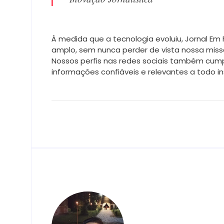
À medida que a tecnologia evoluiu, Jornal E
amplo, sem nunca perder de vista nossa mis
Nossos perfis nas redes sociais também cump
informações confiáveis e relevantes a todo i