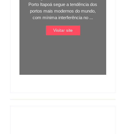
Porto Itapoá segue a tendência dos
portos mais modernos do mundo,
com mínima interferência no ...
Visitar site