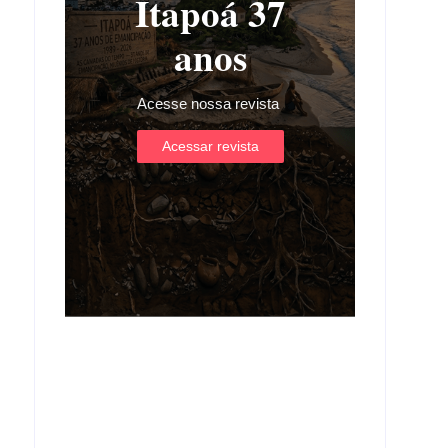
Itapoá 37
anos
Acesse nossa revista
Acessar revista