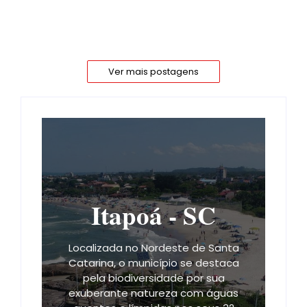
movimentar os 30 quilômetros de praia...
Ler mais
Ver mais postagens
Itapoá - SC
Localizada no Nordeste de Santa
Catarina, o município se destaca
pela biodiversidade por sua
exuberante natureza com águas