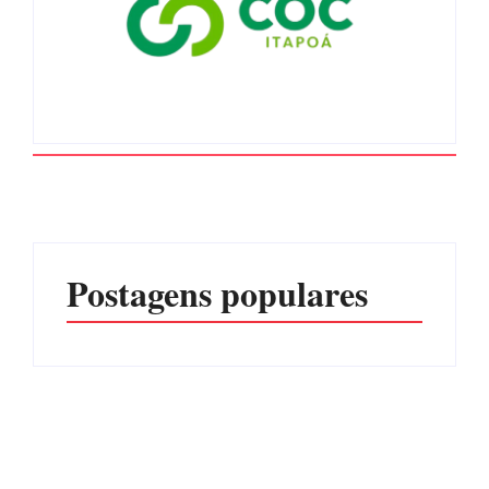
Postagens populares
Advogados abandonam