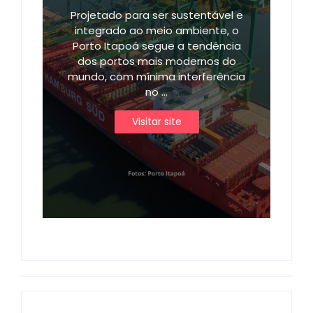
Projetado para ser sustentável e
integrado ao meio ambiente, o
Porto Itapoá segue a tendência
dos portos mais modernos do
mundo, com mínima interferência
no ...
Visitar site