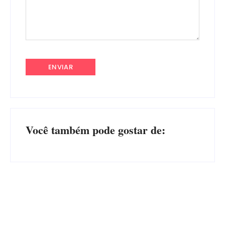
Você também pode gostar de:
Advogados abandonam júri