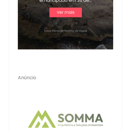
emancipado em 26 de…
Ver mais
Anúncio