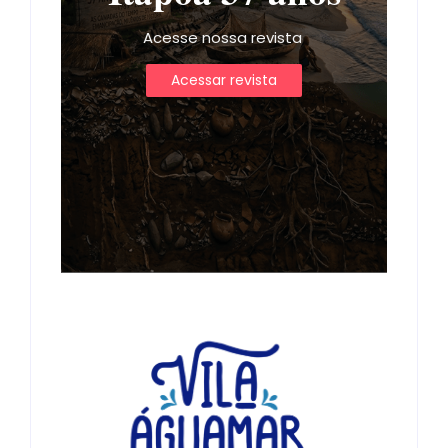
Acesse nossa revista
Acessar revista