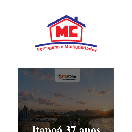
Itapoá 37 anos