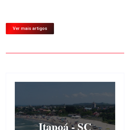
de...
Ler mais
Ver mais artigos
Ver mais artigos
Itapoá - SC