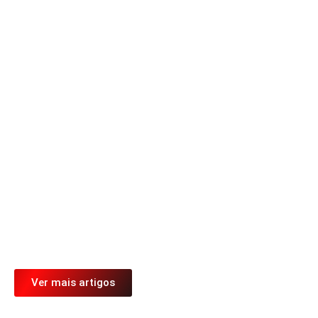
Economia e negócios
Duplicação da SC-416 é
homologada e abre caminho para
uma das maiores obras de
infraestrutura do Norte de Santa
Catarina
21 de julho de 2026
Colunista
Márcia Tavares
Com investimento de R$ 220,7 milhões, obra entre Garuva e
Itapoá deve ampliar a segurança, melhorar o acesso ao Porto
Itapoá e acompanhar o crescimento da cidade que mais cresce
em Santa Catarina....
Ler mais
Ver mais artigos
Ver mais artigos