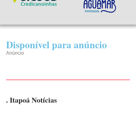
Disponível para anúncio
Anúncio
. Itapoá Notícias
PARCEIRO DO JORNAL
LMC Minérios