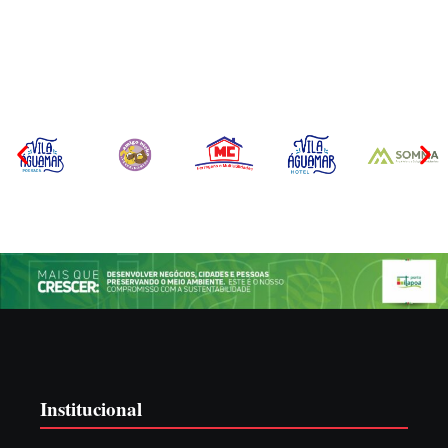
EXTRAJUDICIAL
OPERAÇÃO Nº 064/2026
Por
Márcia Tavares
Por
Márcia Tavares
Institucional