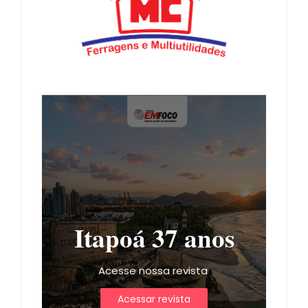
Itapoá 37 anos
Acesse nossa revista
Acessar revista