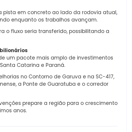
 pista em concreto ao lado da rodovia atual,
nando enquanto os trabalhos avançam.
o fluxo seria transferido, possibilitando a
bilionários
de um pacote mais amplo de investimentos
e Santa Catarina e Paraná.
elhorias no Contorno de Garuva e na SC-417,
inense, a Ponte de Guaratuba e o corredor
rvenções prepare a região para o crescimento
ximos anos.