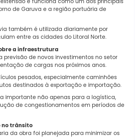
 extensão e funciona como um dos principais
torno de Garuva e a região portuária de
via também é utilizada diariamente por
ulam entre as cidades do Litoral Norte.
bre a infraestrutura
a previsão de novos investimentos no setor
entação de cargas nos próximos anos.
eículos pesados, especialmente caminhões
dutos destinados à exportação e importação.
ra importante não apenas para a logística,
dução de congestionamentos em períodos de
 no trânsito
ia da obra foi planejada para minimizar os