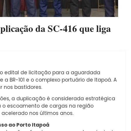
plicação da SC-416 que liga
o edital de licitação para a aguardada
e a BR-101 e o complexo portuário de Itapoá. A
 nos bastidores.
es, a duplicação é considerada estratégica
ra o escoamento de cargas na região
 acelerado nos últimos anos.
sso ao Porto Itapoá