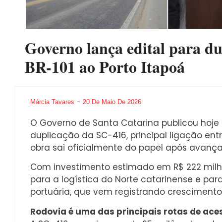
Governo lança edital para du
BR-101 ao Porto Itapoá
Márcia Tavares
20 De Maio De 2026
O Governo de Santa Catarina publicou hoje 
duplicação da SC-416, principal ligação entr
obra sai oficialmente do papel após avançar
Com investimento estimado em R$ 222 milhõ
para a logística do Norte catarinense e pa
portuária, que vem registrando crescimento
Rodovia é uma das principais rotas de ace