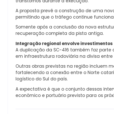
transtornos durante a execução.
A proposta prevê a construção de uma nova
permitindo que o tráfego continue funcio
Somente após a conclusão da nova estrutura 
recuperação completa da pista antiga.
Integração regional envolve investimentos 
A duplicação da SC-416 também faz parte 
em infraestrutura rodoviária na divisa entr
Outras obras previstas na região incluem m
fortalecendo a conexão entre o Norte catar
logístico do Sul do país.
A expectativa é que o conjunto dessas inte
econômico e portuário previsto para os pró