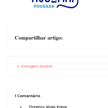
Compartilhar artigo:
Postagem anterior
1 Comentário
Florency Alves Kreve