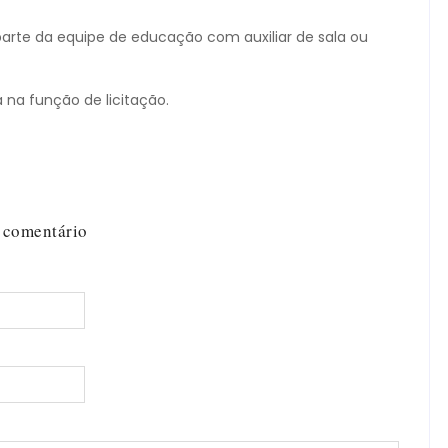
parte da equipe de educação com auxiliar de sala ou
á na função de licitação.
 comentário