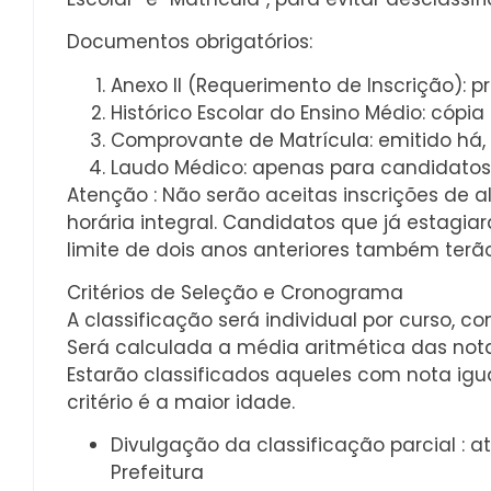
Documentos obrigatórios:
Anexo II (Requerimento de Inscrição): 
Histórico Escolar do Ensino Médio: cópia
Comprovante de Matrícula: emitido há,
Laudo Médico: apenas para candidatos
Atenção : Não serão aceitas inscrições de
horária integral. Candidatos que já estagia
limite de dois anos anteriores também terão
Critérios de Seleção e Cronograma
A classificação será individual por curso, c
Será calculada a média aritmética das nota
Estarão classificados aqueles com nota igua
critério é a maior idade.
Divulgação da classificação parcial : at
Prefeitura