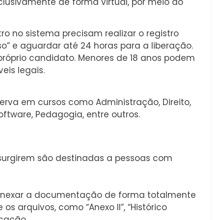
clusivamente de forma virtual, por meio do
 no sistema precisam realizar o registro
” e aguardar até 24 horas para a liberação.
 próprio candidato. Menores de 18 anos podem
eis legais.
erva em cursos como Administração, Direito,
Software, Pedagogia, entre outros.
 surgirem são destinadas a pessoas com
e anexar a documentação de forma totalmente
s arquivos, como “Anexo II”, “Histórico
icação.