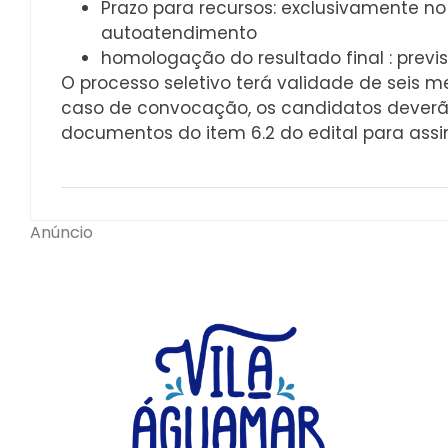
Prazo para recursos: exclusivamente no d
autoatendimento
homologação do resultado final : previ
O processo seletivo terá validade de seis 
caso de convocação, os candidatos deverã
documentos do item 6.2 do edital para assi
Anúncio