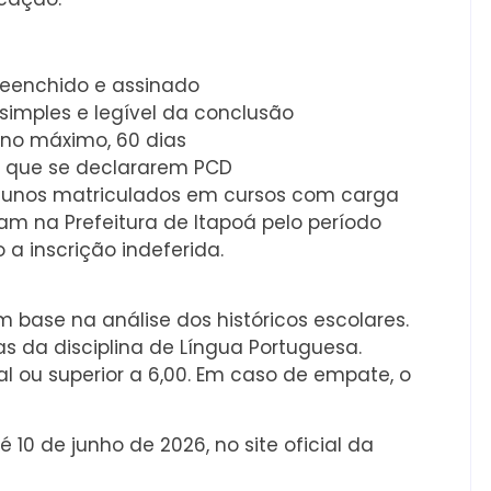
preenchido e assinado
 simples e legível da conclusão
 no máximo, 60 dias
 que se declararem PCD
 alunos matriculados em cursos com carga
ram na Prefeitura de Itapoá pelo período
 a inscrição indeferida.
om base na análise dos históricos escolares.
s da disciplina de Língua Portuguesa.
l ou superior a 6,00. Em caso de empate, o
é 10 de junho de 2026, no site oficial da