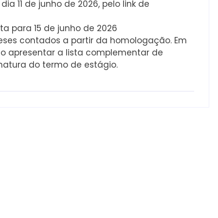
ia 11 de junho de 2026, pelo link de
sta para 15 de junho de 2026
meses contados a partir da homologação. Em
o apresentar a lista complementar de
natura do termo de estágio.