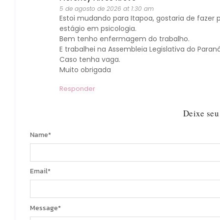
5 de agosto de 2026 at 1:30 am
Estoi mudando para Itapoa, gostaria de fazer 
estágio em psicologia.
Bem tenho enfermagem do trabalho.
E trabalhei na Assembleia Legislativa do Paran
Caso tenha vaga.
Muito obrigada
Responder
Deixe seu
Name
*
Email
*
Message
*