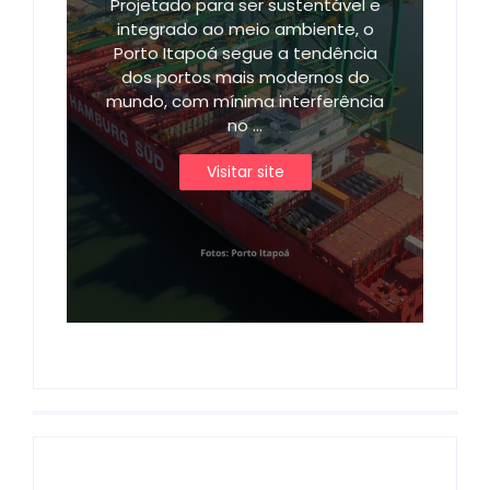
Projetado para ser sustentável e
integrado ao meio ambiente, o
Porto Itapoá segue a tendência
dos portos mais modernos do
mundo, com mínima interferência
no ...
Visitar site