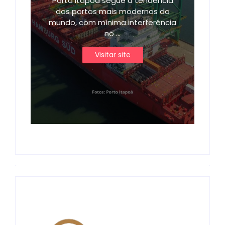
Porto Itapoá segue a tendência
dos portos mais modernos do
mundo, com mínima interferência
no ...
Visitar site