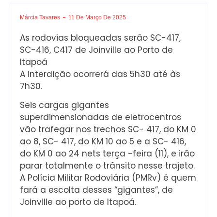
Márcia Tavares
11 De Março De 2025
As rodovias bloqueadas serão SC-417,
SC-416, C417 de Joinville ao Porto de
Itapoá
A interdição ocorrerá das 5h30 até às
7h30.
Seis cargas gigantes
superdimensionadas de eletrocentros
vão trafegar nos trechos SC- 417, do KM 0
ao 8, SC- 417, do KM 10 ao 5 e a SC- 416,
do KM 0 ao 24 nets terça -feira (11), e irão
parar totalmente o trânsito nesse trajeto.
A Polícia Militar Rodoviária (PMRv) é quem
fará a escolta desses “gigantes”, de
Joinville ao porto de Itapoá.