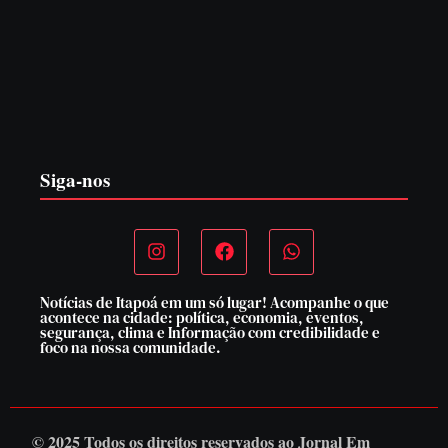
CONCESÃO DE LICENÇA AMBIENTAL DE
OPERAÇÃO Nº 064/2026
6 de agosto de 2026
Siga-nos
Notícias de Itapoá em um só lugar! Acompanhe o que
acontece na cidade: política, economia, eventos,
segurança, clima e Informação com credibilidade e
foco na nossa comunidade.
© 2025 Todos os direitos reservados ao
Jornal Em