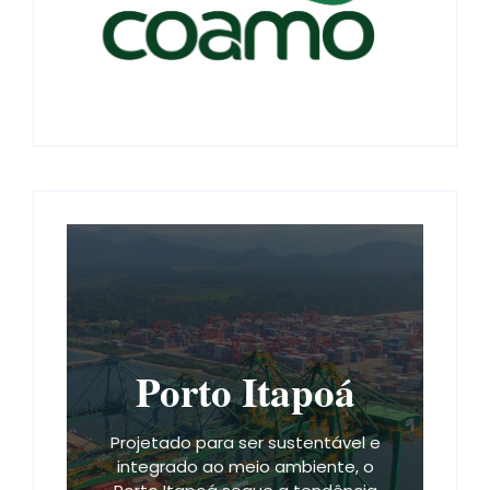
Porto Itapoá
Projetado para ser sustentável e
integrado ao meio ambiente, o