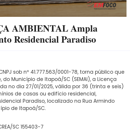
ÇA AMBIENTAL Ampla
o Residencial Paradiso
CNPJ sob nº 41.777.563/0001-78, torna público que
 do Município de Itapoá/SC (SEMAI), a Licença
a no dia 27/01/2025, válida por 36 (trinta e seis)
ínios de casas ou edifício residencial,
encial Paradiso, localizado na Rua Armindo
cípio de Itapoá/SC.
 CREA/SC 155403-7