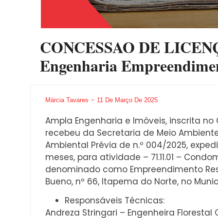
CONCESSAO DE LICEN
Engenharia Empreendiment
Márcia Tavares
11 De Março De 2025
Ampla Engenharia e Imóveis, inscrita no 
recebeu da Secretaria de Meio Ambiente,
Ambiental Prévia de n.º 004/2025, expedid
meses, para atividade – 71.11.01 – Condom
denominado como Empreendimento Resid
Bueno, nº 66, Itapema do Norte, no Muni
Responsáveis Técnicas:
Andreza Stringari – Engenheira Florestal