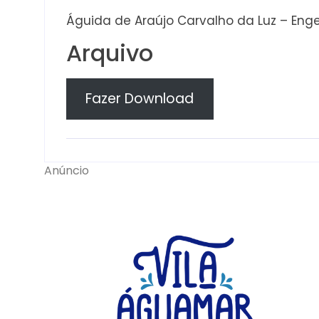
Águida de Araújo Carvalho da Luz – Enge
Arquivo
Fazer Download
Anúncio