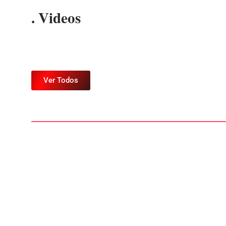
. Videos
Ver Todos