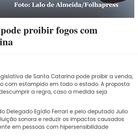
 pode proibir fogos com
ina
islativa de Santa Catarina pode proibir a venda,
ício com estampido em todo o estado. A proposta
descumprir a regra, caso a medida seja
o Delegado Egídio Ferrari e pelo deputado Julio
luição sonora e reduzir os impactos causados
ente em pessoas com hipersensibilidade