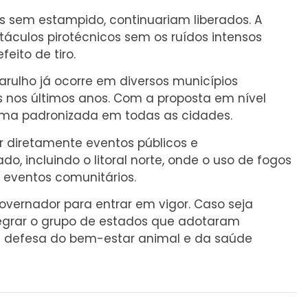
as sem estampido, continuariam liberados. A
táculos pirotécnicos sem os ruídos intensos
eito de tiro.
arulho já ocorre em diversos municípios
s nos últimos anos. Com a proposta em nível
forma padronizada em todas as cidades.
 diretamente eventos públicos e
 incluindo o litoral norte, onde o uso de fogos
 eventos comunitários.
vernador para entrar em vigor. Caso seja
tegrar o grupo de estados que adotaram
m defesa do bem-estar animal e da saúde