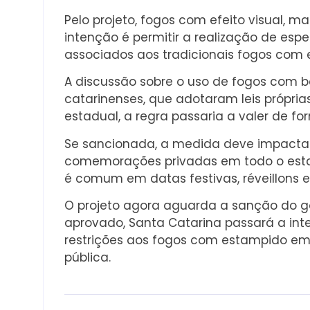
Pelo projeto, fogos com efeito visual, m
intenção é permitir a realização de espe
associados aos tradicionais fogos com ef
A discussão sobre o uso de fogos com b
catarinenses, que adotaram leis própria
estadual, a regra passaria a valer de 
Se sancionada, a medida deve impactar
comemorações privadas em todo o estado,
é comum em datas festivas, réveillons e
O projeto agora aguarda a sanção do go
aprovado, Santa Catarina passará a in
restrições aos fogos com estampido e
pública.