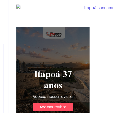
Itapoá 37
anos
Acesse nossa revista
Acessar revista