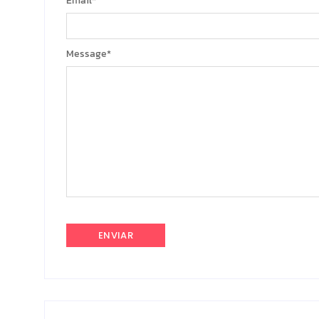
Email
*
Message
*