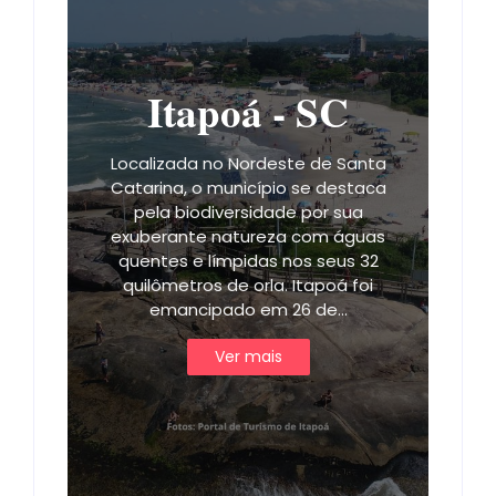
Itapoá - SC
Localizada no Nordeste de Santa
Catarina, o município se destaca
pela biodiversidade por sua
exuberante natureza com águas
quentes e límpidas nos seus 32
quilômetros de orla. Itapoá foi
emancipado em 26 de…
Ver mais