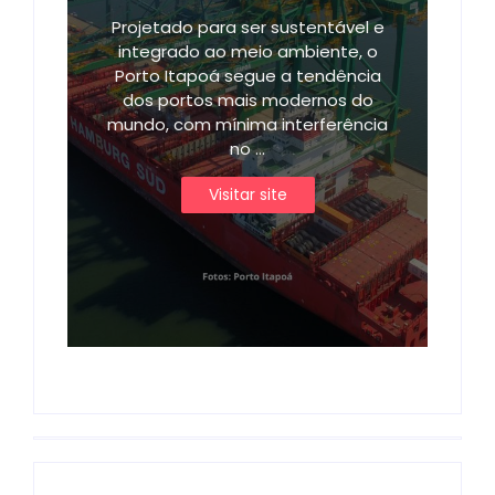
Projetado para ser sustentável e
integrado ao meio ambiente, o
Porto Itapoá segue a tendência
dos portos mais modernos do
mundo, com mínima interferência
no ...
Visitar site