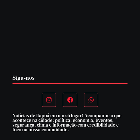
CONCESÃO DE LICENÇA AMBIENTAL DE
OPERAÇÃO Nº 064/2026
6 de agosto de 2026
Siga-nos
Notícias de Itapoá em um só lugar! Acompanhe o que
acontece na cidade: política, economia, eventos,
segurança, clima e Informação com credibilidade e
foco na nossa comunidade.