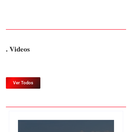
CONCESÃO DE LICENÇA
EDITAL – USUCAPIÃO
AMBIENTAL DE
EXTRAJUDICIAL
OPERAÇÃO Nº 064/2026
Por
Márcia Tavares
Por
Márcia Tavares
. Videos
Ver Todos