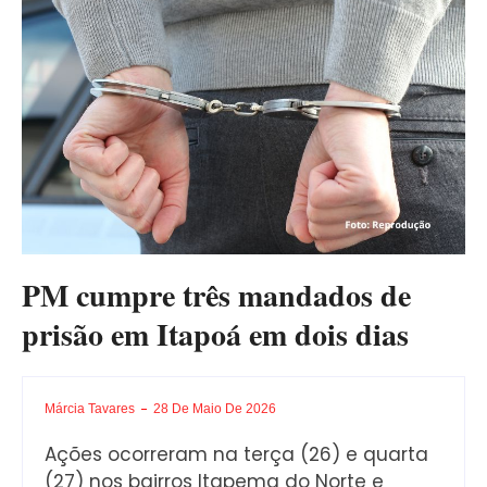
PM cumpre três mandados de
prisão em Itapoá em dois dias
Márcia Tavares
28 De Maio De 2026
Ações ocorreram na terça (26) e quarta
(27) nos bairros Itapema do Norte e