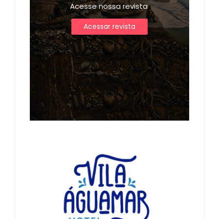
Acesse nossa revista
Acessar revista