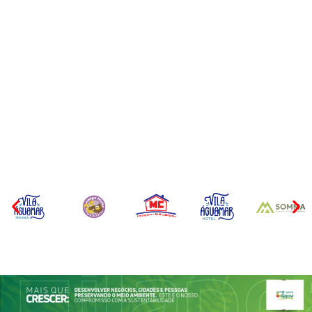
CONCESÃO DE LICENÇA
EDITAL – USUCAPIÃO
AMBIENTAL DE
EXTRAJUDICIAL
OPERAÇÃO Nº 064/2026
Por
Márcia Tavares
Por
Márcia Tavares