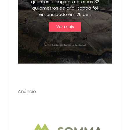
quentes e límpidas nos seus 32
quilômetros de orla. Itapoá foi
emancipado em 26 de…
Ver mais
Anúncio