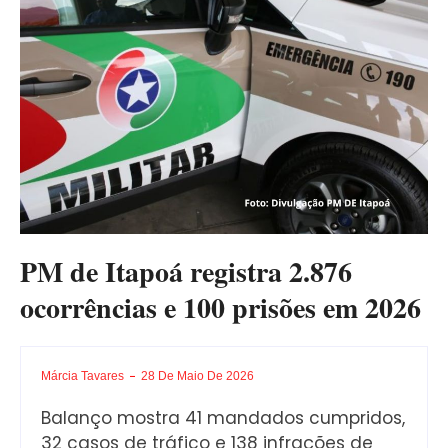
PM de Itapoá registra 2.876
ocorrências e 100 prisões em 2026
Márcia Tavares
28 De Maio De 2026
Balanço mostra 41 mandados cumpridos,
32 casos de tráfico e 138 infrações de