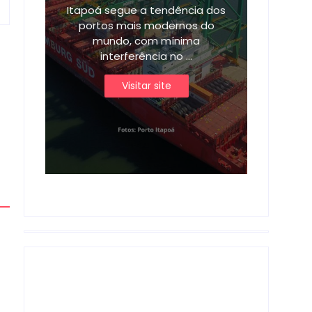
Itapoá segue a tendência dos
portos mais modernos do
mundo, com mínima
interferência no ...
Visitar site