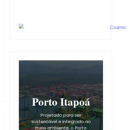
Porto Itapoá
Projetado para ser
sustentável e integrado ao
meio ambiente, o Porto