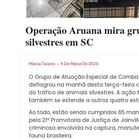
Operação Aruana mira grup
silvestres em SC
Márcia Tavares
4 De Março De 2026
O Grupo de Atuação Especial de Comba
deflagrou na manhã desta terça-feira 
do tráfico de animais silvestres. A açã
também se estende a outros quatro est
Ao todo, estão sendo cumpridos 65 mand
pela 21ª Promotoria de Justiça de Joinv
criminosa envolvida na captura, manute
fauna brasileira.