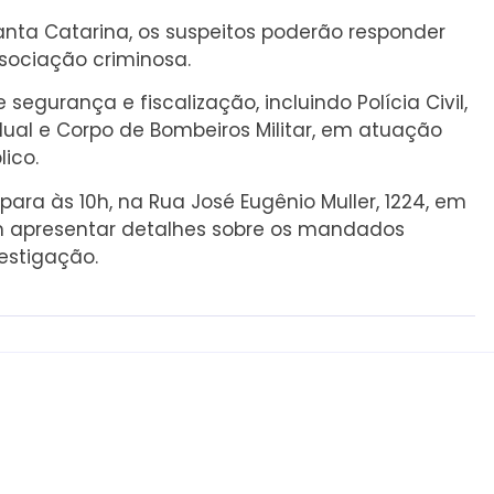
anta Catarina, os suspeitos poderão responder
sociação criminosa.
segurança e fiscalização, incluindo Polícia Civil,
stadual e Corpo de Bombeiros Militar, em atuação
ico.
ara às 10h, na Rua José Eugênio Muller, 1224, em
em apresentar detalhes sobre os mandados
estigação.