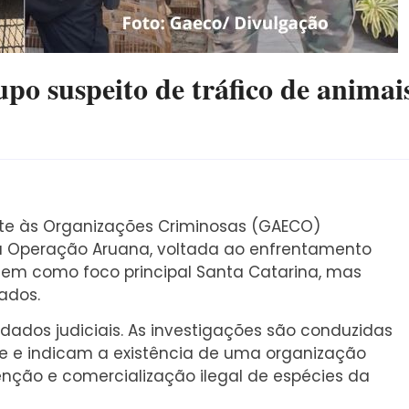
o suspeito de tráfico de animai
te às Organizações Criminosas (GAECO)
a Operação Aruana, voltada ao enfrentamento
o tem como foco principal Santa Catarina, mas
ados.
ados judiciais. As investigações são conduzidas
ille e indicam a existência de uma organização
nção e comercialização ilegal de espécies da