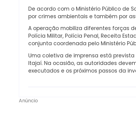
De acordo com o Ministério Público de S
por crimes ambientais e também por as
A operação mobiliza diferentes forças de 
Polícia Militar, Polícia Penal, Receita E
conjunta coordenada pelo Ministério Públ
Uma coletiva de imprensa está prevista p
Itajaí. Na ocasião, as autoridades dev
executados e os próximos passos da inv
Anúncio