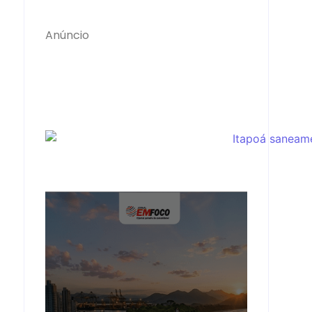
Anúncio