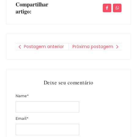
Compartilhar
artigo:
Postagem anterior
Próxima postagem
Deixe seu comentário
Name
*
Email
*