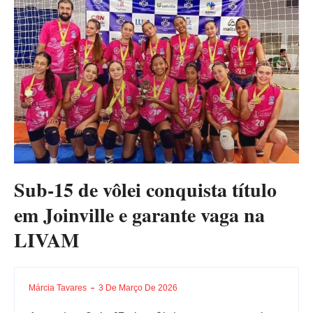
Sub-15 de vôlei conquista título
em Joinville e garante vaga na
LIVAM
Márcia Tavares
3 De Março De 2026