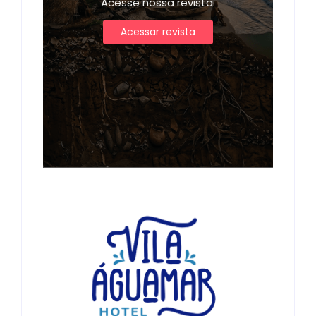
Acesse nossa revista
Acessar revista