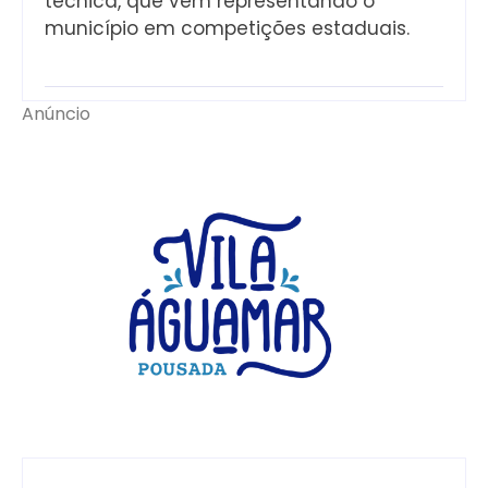
técnica, que vêm representando o
município em competições estaduais.
Anúncio