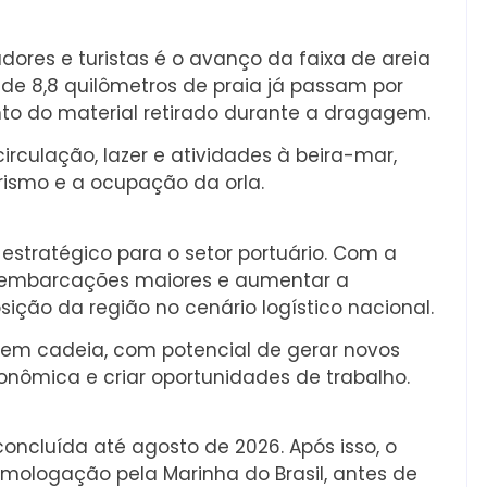
ores e turistas é o avanço da faixa de areia
a de 8,8 quilômetros de praia já passam por
to do material retirado durante a dragagem.
circulação, lazer e atividades à beira-mar,
ismo e a ocupação da orla.
stratégico para o setor portuário. Com a
de embarcações maiores e aumentar a
sição da região no cenário logístico nacional.
o em cadeia, com potencial de gerar novos
nômica e criar oportunidades de trabalho.
oncluída até agosto de 2026. Após isso, o
mologação pela Marinha do Brasil, antes de