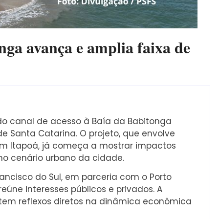
ga avança e amplia faixa de
o canal de acesso à Baía da Babitonga
e Santa Catarina. O projeto, que envolve
m Itapoá, já começa a mostrar impactos
 no cenário urbano da cidade.
rancisco do Sul, em parceria com o Porto
úne interesses públicos e privados. A
 tem reflexos diretos na dinâmica econômica