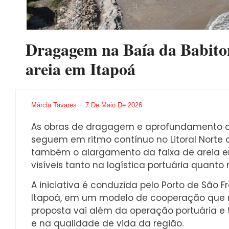
Dragagem na Baía da Babiton
areia em Itapoá
Márcia Tavares
7 De Maio De 2026
As obras de dragagem e aprofundamento d
seguem em ritmo contínuo no Litoral Norte d
também o alargamento da faixa de areia e
visíveis tanto na logística portuária quanto
A iniciativa é conduzida pelo Porto de São F
Itapoá, em um modelo de cooperação que re
proposta vai além da operação portuária e
e na qualidade de vida da região.