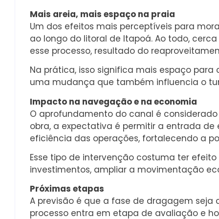
Mais areia, mais espaço na praia
Um dos efeitos mais perceptíveis para morad
ao longo do litoral de Itapoá. Ao todo, cerc
esse processo, resultado do reaproveitamen
Na prática, isso significa mais espaço para 
uma mudança que também influencia o tur
Impacto na navegação e na economia
O aprofundamento do canal é considerado e
obra, a expectativa é permitir a entrada 
eficiência das operações, fortalecendo a po
Esse tipo de intervenção costuma ter efeit
investimentos, ampliar a movimentação eco
Próximas etapas
A previsão é que a fase de dragagem seja c
processo entra em etapa de avaliação e ho