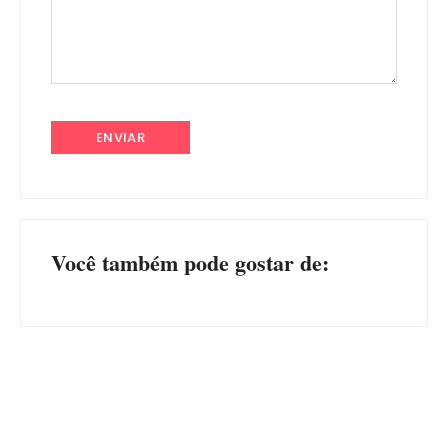
Você também pode gostar de:
Advogados abandonam júri