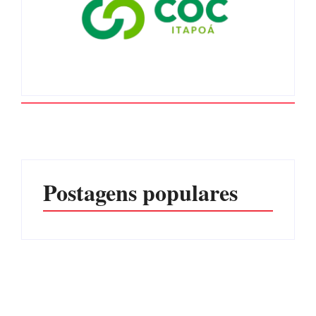
Postagens populares
Advogados abandonam