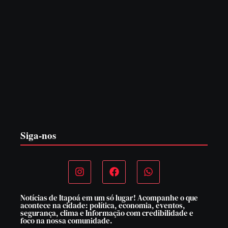
PF PRENDE MULHER POR EXPLORAÇÃO
SEXUAL EM ITAPOÁ
7 de agosto de 2026
Siga-nos
Notícias de Itapoá em um só lugar! Acompanhe o que
acontece na cidade: política, economia, eventos,
segurança, clima e Informação com credibilidade e
foco na nossa comunidade.