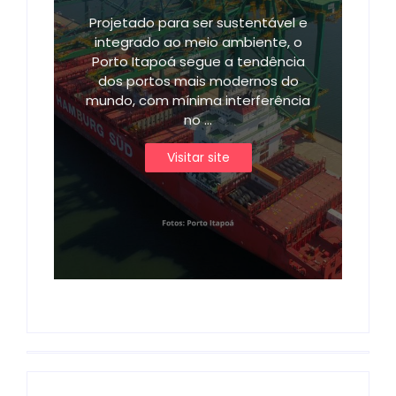
Projetado para ser sustentável e
integrado ao meio ambiente, o
Porto Itapoá segue a tendência
dos portos mais modernos do
mundo, com mínima interferência
no ...
Visitar site