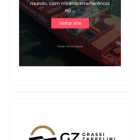
mundo, com mínima interferência
no ...
Visitar site