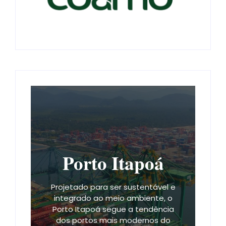
Porto Itapoá
Projetado para ser sustentável e
integrado ao meio ambiente, o
Porto Itapoá segue a tendência
dos portos mais modernos do