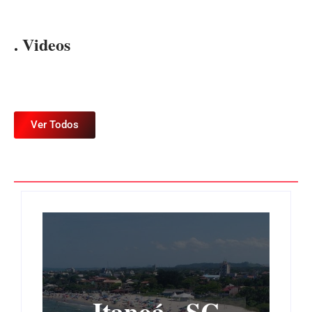
. Videos
Ver Todos
Itapoá - SC