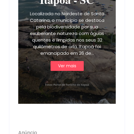
Localizada no Nordeste de Santa
Catarina, o município se destaca
pela biodiversidade por sua
exuberante natureza com águas
quentes e límpidas nos seus 32
quilômetros de orla. Itapoá foi
emancipado em 26 de…
Ver mais
Anúncio