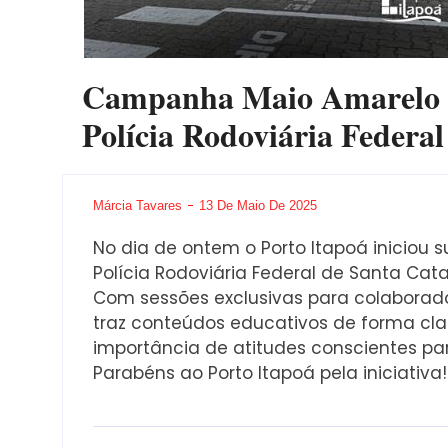
Campanha Maio Amarelo P
Polícia Rodoviária Federal
Márcia Tavares
13 De Maio De 2025
No dia de ontem o Porto Itapoá inicio
Polícia Rodoviária Federal de Santa Cat
Com sessões exclusivas para colaborador
traz conteúdos educativos de forma cla
importância de atitudes conscientes para
Parabéns ao Porto Itapoá pela iniciativa!