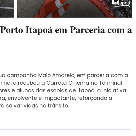
orto Itapoá em Parceria com a
u sua campanha Maio Amarelo, em parceria com a
arina, e recebeu a Carreta Cinema no Terminal!
es e alunos das escolas de Itapoá, a iniciativa
ra, envolvente e impactante, reforçando a
 salvar vidas no trânsito.