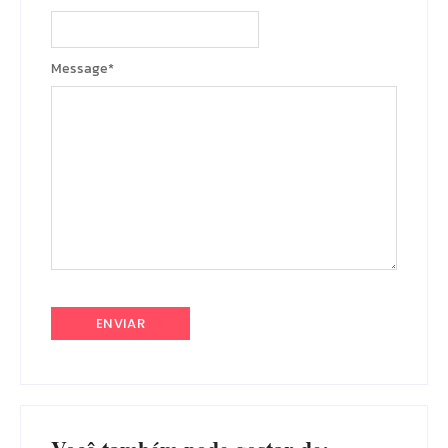
Message
*