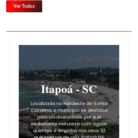
Ver Todos
Itapoá - SC
Localizada no Nordeste de Santa
Catarina, o município se destaca
pela biodiversidade por sua
exuberante natureza com águas
quentes e límpidas nos seus 32
quilômetros de orla. Itapoá foi