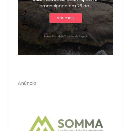
emancipado em 26 de…
Ver mais
Anúncio