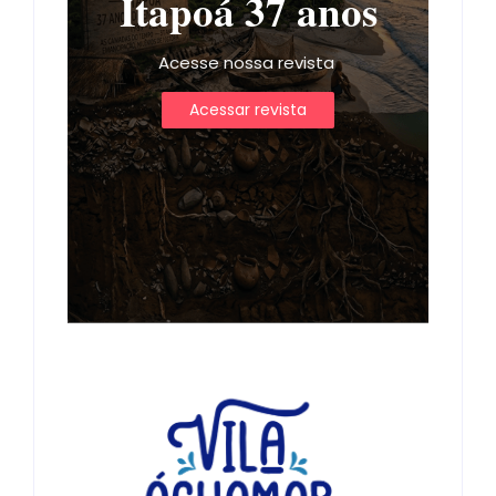
Itapoá 37 anos
Acesse nossa revista
Acessar revista