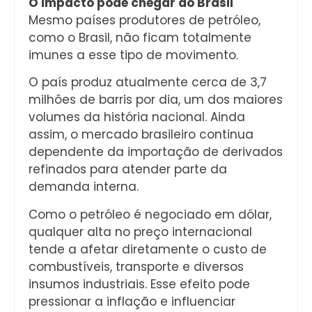
O impacto pode chegar ao Brasil
Mesmo países produtores de petróleo,
como o Brasil, não ficam totalmente
imunes a esse tipo de movimento.
O país produz atualmente cerca de 3,7
milhões de barris por dia, um dos maiores
volumes da história nacional. Ainda
assim, o mercado brasileiro continua
dependente da importação de derivados
refinados para atender parte da
demanda interna.
Como o petróleo é negociado em dólar,
qualquer alta no preço internacional
tende a afetar diretamente o custo de
combustíveis, transporte e diversos
insumos industriais. Esse efeito pode
pressionar a inflação e influenciar