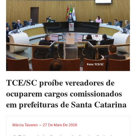
TCE/SC proíbe vereadores de
ocuparem cargos comissionados
em prefeituras de Santa Catarina
Márcia Tavares
27 De Maio De 2026