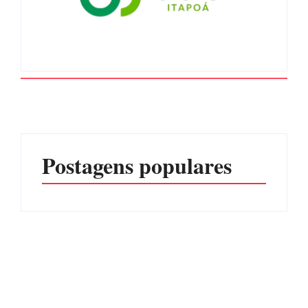
Postagens populares
Operação da Polícia Civil
Itapoá abre oficialmente o
desarticula esquema de
Surf Festival nesta quinta-