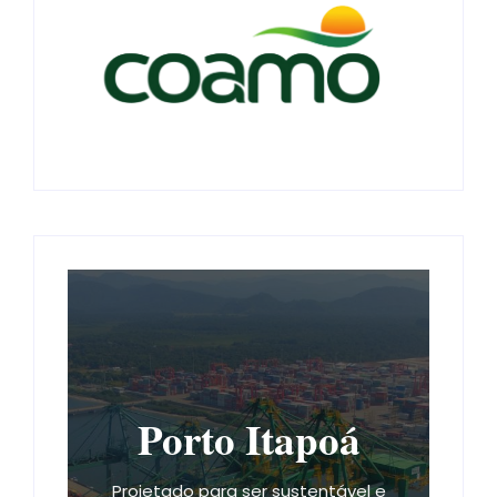
Porto Itapoá
Projetado para ser sustentável e