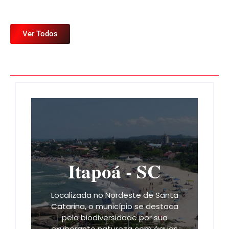
Ver Todos
Itapoá - SC
Localizada no Nordeste de Santa
Catarina, o município se destaca
pela biodiversidade por sua
exuberante natureza com águas