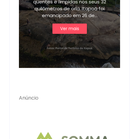
quentes e límpidas nos seus 32
quilômetros de orla. Itapoá foi
emancipado em 26 de…
Ver mais
Anúncio