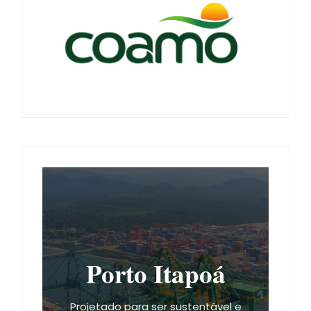
Porto Itapoá
Projetado para ser sustentável e