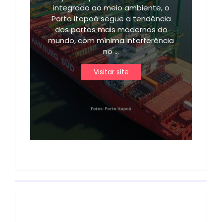
integrado ao meio ambiente, o
Porto Itapoá segue a tendência
dos portos mais modernos do
mundo, com mínima interferência
no ...
Visitar site