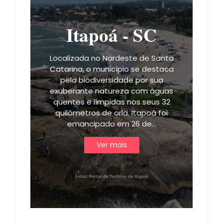
Itapoá - SC
Localizada no Nordeste de Santa
Catarina, o município se destaca
pela biodiversidade por sua
exuberante natureza com águas
quentes e límpidas nos seus 32
quilômetros de orla. Itapoá foi
emancipado em 26 de…
Ver mais