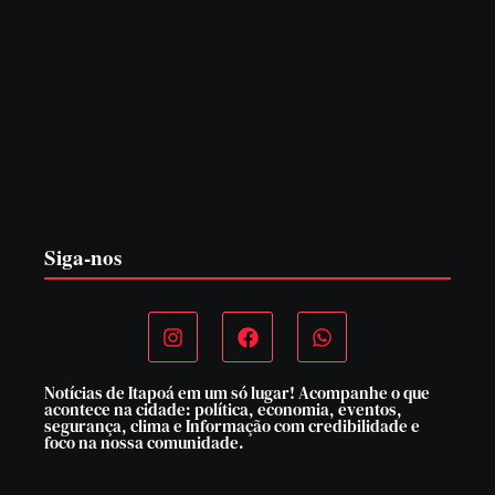
PF PRENDE MULHER POR EXPLORAÇÃO
SEXUAL EM ITAPOÁ
7 de agosto de 2026
Siga-nos
Notícias de Itapoá em um só lugar! Acompanhe o que
acontece na cidade: política, economia, eventos,
segurança, clima e Informação com credibilidade e
foco na nossa comunidade.