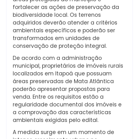
fortalecer as ações de preservação da
biodiversidade local. Os terrenos
adquiridos deverão atender a critérios
ambientais específicos e poderão ser
transformados em unidades de
conservação de proteção integral.
De acordo com a administração
municipal, proprietários de imóveis rurais
localizados em Itapoá que possuam
áreas preservadas de Mata Atlântica
poderão apresentar propostas para
venda. Entre os requisitos estão a
regularidade documental dos imóveis e
a comprovação das características
ambientais exigidas pelo edital.
A medida surge em um momento de