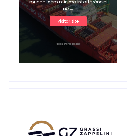
mundo, com mínima interferência
no ...
Visitar site