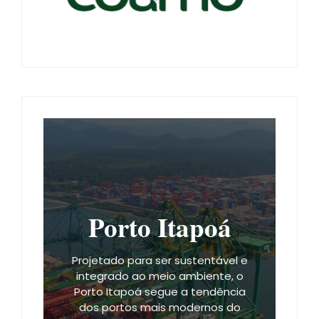
Porto Itapoá
Projetado para ser sustentável e
integrado ao meio ambiente, o
Porto Itapoá segue a tendência
dos portos mais modernos do