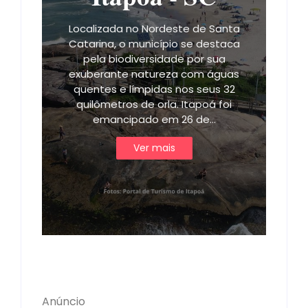
Localizada no Nordeste de Santa
Catarina, o município se destaca
pela biodiversidade por sua
exuberante natureza com águas
quentes e límpidas nos seus 32
quilômetros de orla. Itapoá foi
emancipado em 26 de…
Ver mais
Anúncio