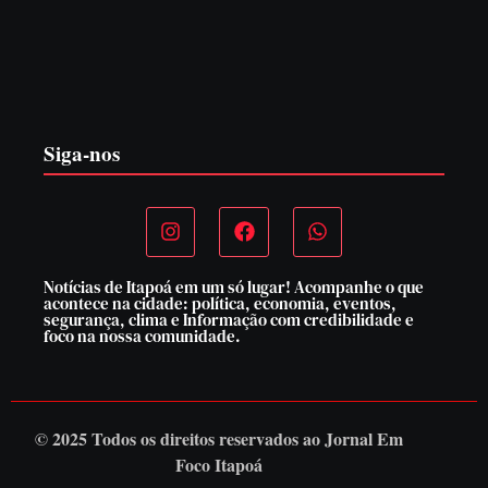
EDITAL – USUCAPIÃO EXTRAJUDICIAL
6 de agosto de 2026
Siga-nos
Notícias de Itapoá em um só lugar! Acompanhe o que
acontece na cidade: política, economia, eventos,
segurança, clima e Informação com credibilidade e
foco na nossa comunidade.
© 2025 Todos os direitos reservados ao
Jornal Em
Foco Itapoá