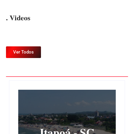
. Videos
Ver Todos
Itapoá - SC