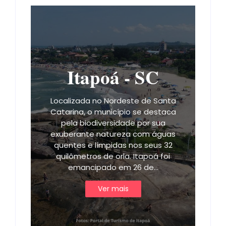
Itapoá - SC
Localizada no Nordeste de Santa
Catarina, o município se destaca
pela biodiversidade por sua
exuberante natureza com águas
quentes e límpidas nos seus 32
quilômetros de orla. Itapoá foi
emancipado em 26 de…
Ver mais