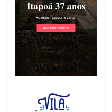
Itapoá 37 anos
Acesse nossa revista
Acessar revista