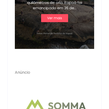
quilômetros de orla. Itapoá foi
emancipado em 26 de…
Ver mais
Anúncio