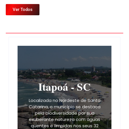
Ver Todos
Itapoá - SC
Localizada no Nordeste de Santa
Catarina, o município se destaca
pela biodiversidade por sua
exuberante natureza com águas
quentes e límpidas nos seus 32