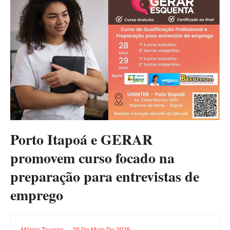
Porto Itapoá e GERAR
promovem curso focado na
preparação para entrevistas de
emprego
Márcia Tavares
20 De Maio De 2025