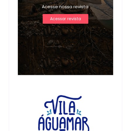
Acesse nossa revista
Acessar revista