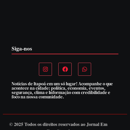
PF PRENDE MULHER POR EXPLORAÇÃO
SEXUAL EM ITAPOÁ
7 de agosto de 2026
Siga-nos
Notícias de Itapoá em um só lugar! Acompanhe o que
acontece na cidade: política, economia, eventos,
segurança, clima e Informação com credibilidade e
foco na nossa comunidade.
© 2025 Todos os direitos reservados ao
Jornal Em