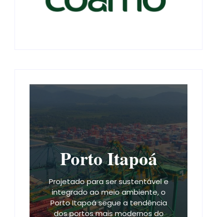
Porto Itapoá
Projetado para ser sustentável e
integrado ao meio ambiente, o
Porto Itapoá segue a tendência
dos portos mais modernos do