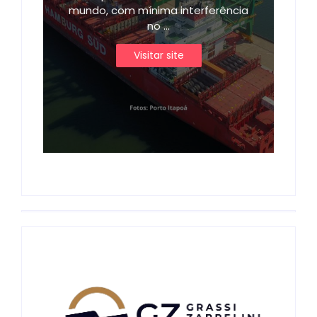
mundo, com mínima interferência
no ...
Visitar site