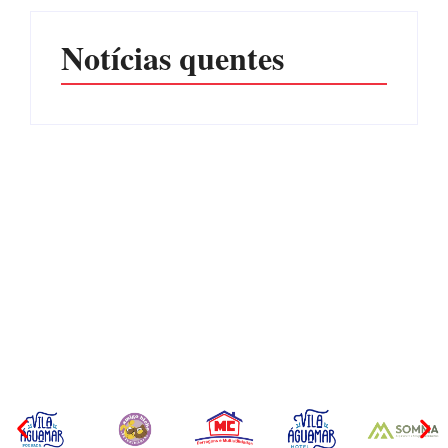
Notícias quentes
CONCESÃO DE LICENÇA
EDITAL – USUCAPIÃO
AMBIENTAL DE
EXTRAJUDICIAL
OPERAÇÃO Nº 064/2026
Por
Márcia Tavares
Por
Márcia Tavares