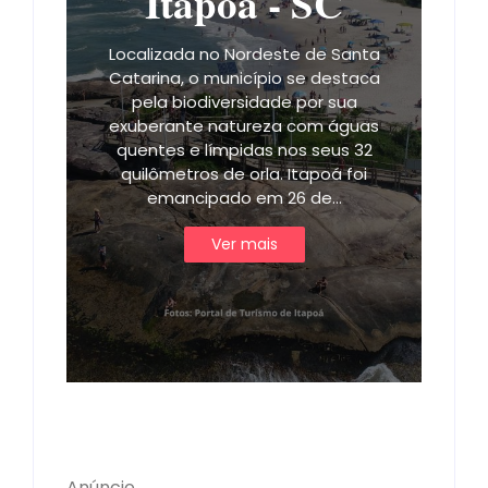
Itapoá - SC
Localizada no Nordeste de Santa
Catarina, o município se destaca
pela biodiversidade por sua
exuberante natureza com águas
quentes e límpidas nos seus 32
quilômetros de orla. Itapoá foi
emancipado em 26 de…
Ver mais
Anúncio