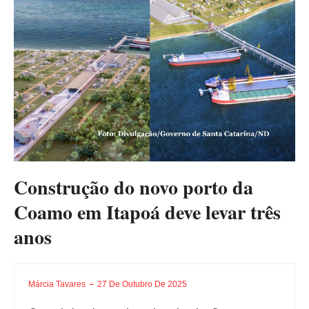
Construção do novo porto da
Coamo em Itapoá deve levar três
anos
Márcia Tavares
27 De Outubro De 2025