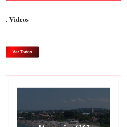
. Videos
Ver Todos