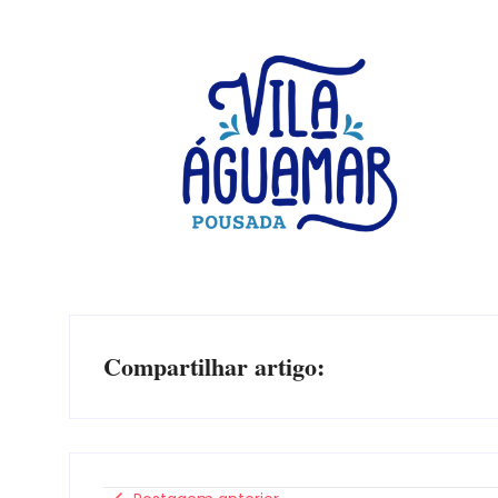
Compartilhar artigo: