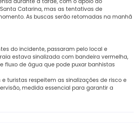
ensa durante a tarde, com o apoio do
de Santa Catarina, mas as tentativas de
o momento. As buscas serão retomadas na manhã
a
es do incidente, passaram pelo local e
 praia estava sinalizada com bandeira vermelha,
de fluxo de água que pode puxar banhistas
 turistas respeitem as sinalizações de risco e
rvisão, medida essencial para garantir a