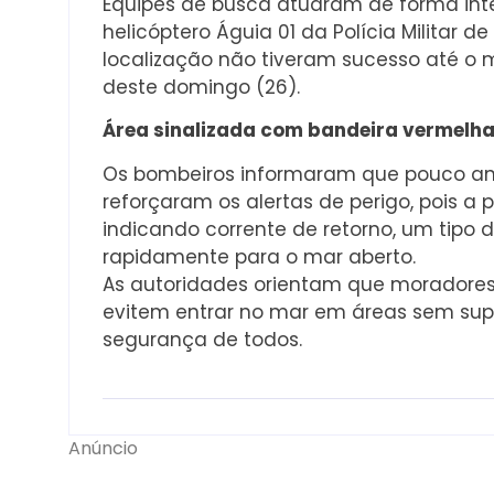
Equipes de busca atuaram de forma int
helicóptero Águia 01 da Polícia Militar 
localização não tiveram sucesso até 
deste domingo (26).
Área sinalizada com bandeira vermelh
Os bombeiros informaram que pouco ant
reforçaram os alertas de perigo, pois a
indicando corrente de retorno, um tipo 
rapidamente para o mar aberto.
As autoridades orientam que moradores e
evitem entrar no mar em áreas sem supe
segurança de todos.
Anúncio