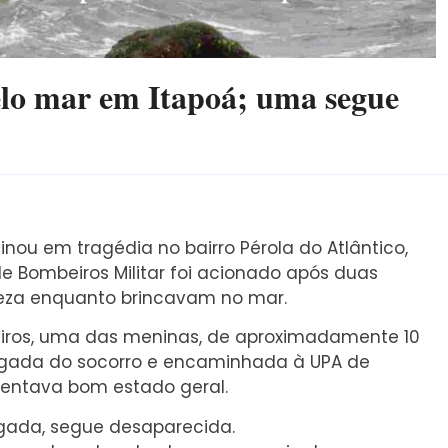
elo mar em Itapoá; uma segue
nou em tragédia no bairro Pérola do Atlântico,
e Bombeiros Militar foi acionado após duas
teza enquanto brincavam no mar.
ros, uma das meninas, de aproximadamente 10
hegada do socorro e encaminhada à UPA de
sentava bom estado geral.
ulgada, segue desaparecida.