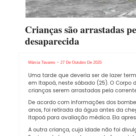
Crianças são arrastadas p
desaparecida
Márcia Tavares
27 De Outubro De 2025
Uma tarde que deveria ser de lazer termi
em Itapoá, neste sábado (25). O Corpo d
crianças serem arrastadas pela corren
De acordo com informações dos bombei
anos, foi retirada da água antes da c
Itapoá para avaliação médica. Ela apre
A outra criança, cuja idade não foi div