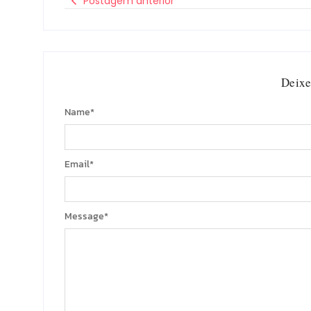
Postagem anterior
Deixe
Name
*
Email
*
Message
*