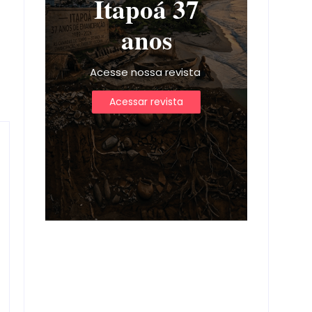
Itapoá 37
anos
Acesse nossa revista
Acessar revista