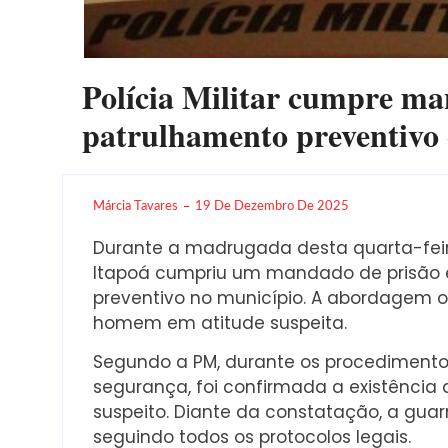
Polícia Militar cumpre ma
patrulhamento preventivo
Márcia Tavares
19 De Dezembro De 2025
Durante a madrugada desta quarta-feira,
Itapoá cumpriu um mandado de prisão
preventivo no município. A abordagem oc
homem em atitude suspeita.
Segundo a PM, durante os procedimentos
segurança, foi confirmada a existência
suspeito. Diante da constatação, a gua
seguindo todos os protocolos legais.