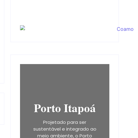
Porto Itapoá
Projetado para ser
sustentável e integrado ao
meio ambiente, o Porto