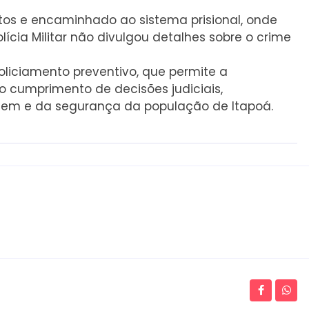
tos e encaminhado ao sistema prisional, onde
ícia Militar não divulgou detalhes sobre o crime
oliciamento preventivo, que permite a
 o cumprimento de decisões judiciais,
dem e da segurança da população de Itapoá.