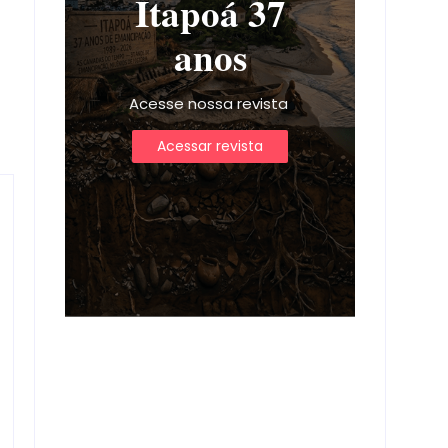
Itapoá 37
anos
Acesse nossa revista
Acessar revista