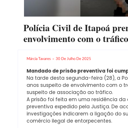
Polícia Civil de Itapoá p
envolvimento com o tráfic
Márcia Tavares
30 De Julho De 2025
Mandado de prisão preventiva foi cumpr
Na tarde desta segunda-feira (28), a Po
anos suspeito de envolvimento com o tr
suspeito de associação ao tráfico.
A prisão foi feita em uma residência 
preventiva expedido pela Justiça. De aco
investigações indicarem a ligação do s
comércio ilegal de entorpecentes.