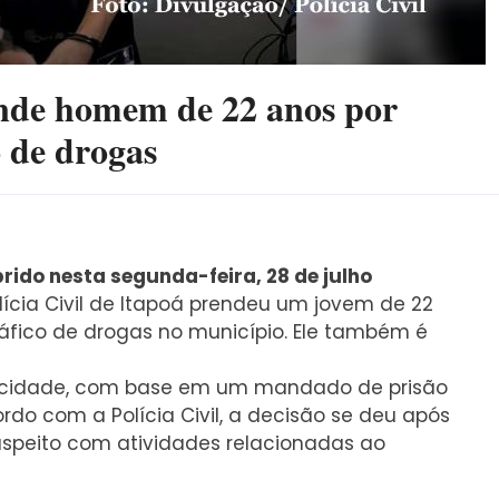
rende homem de 22 anos por
o de drogas
ido nesta segunda-feira, 28 de julho
lícia Civil de Itapoá prendeu um jovem de 22
áfico de drogas no município. Ele também é
da cidade, com base em um mandado de prisão
rdo com a Polícia Civil, a decisão se deu após
uspeito com atividades relacionadas ao