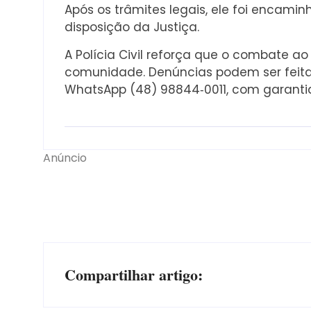
Após os trâmites legais, ele foi encamin
disposição da Justiça.
A Polícia Civil reforça que o combate 
comunidade. Denúncias podem ser feita
WhatsApp (48) 98844‑0011, com garantia 
Anúncio
Compartilhar artigo: