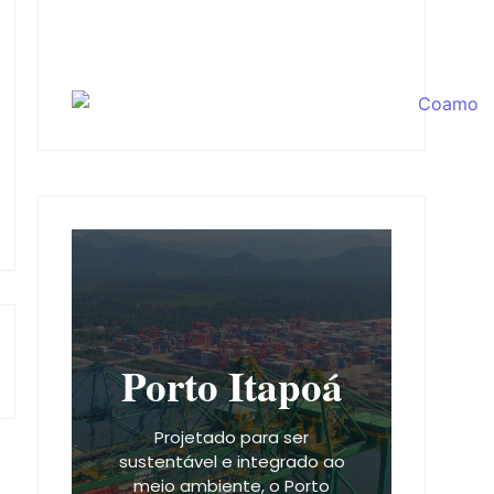
Porto Itapoá
Projetado para ser
sustentável e integrado ao
meio ambiente, o Porto