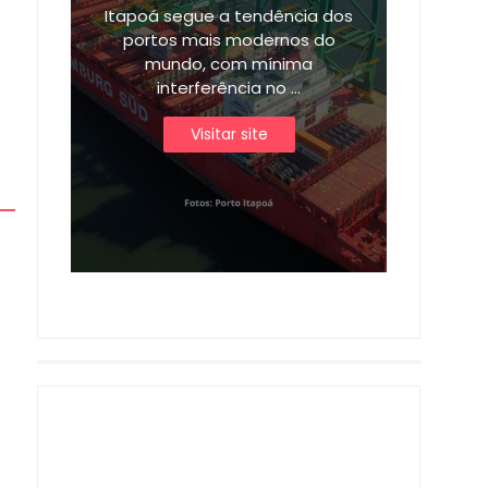
Itapoá segue a tendência dos
portos mais modernos do
mundo, com mínima
interferência no ...
Visitar site