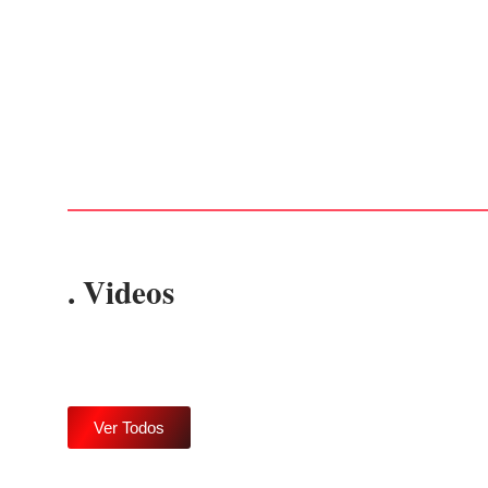
EDITAL – USUCAPIÃO EXTRAJUDICIAL
Por
Márcia Tavares
-
6 de agosto de 2026
. Videos
Ver Todos