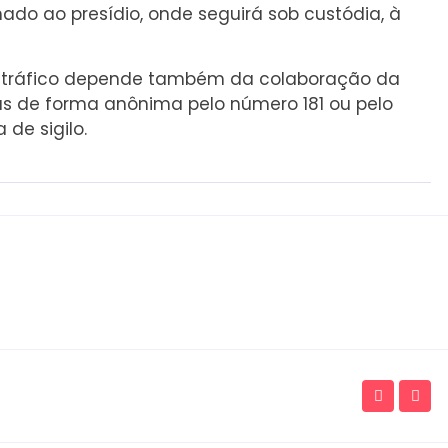
hado ao presídio, onde seguirá sob custódia, à
ao tráfico depende também da colaboração da
s de forma anônima pelo número 181 ou pelo
de sigilo.