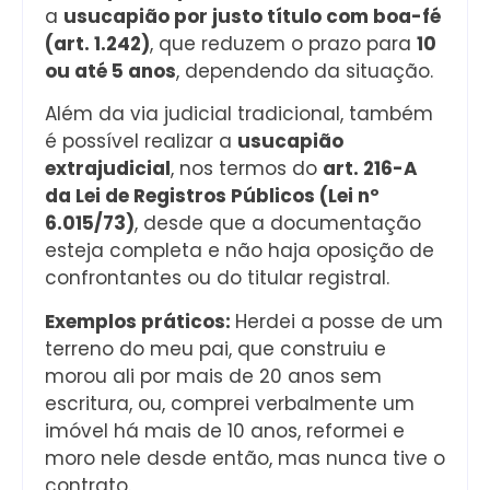
a
usucapião por justo título com boa-fé
(art. 1.242)
, que reduzem o prazo para
10
ou até 5 anos
, dependendo da situação.
Além da via judicial tradicional, também
é possível realizar a
usucapião
extrajudicial
, nos termos do
art. 216-A
da Lei de Registros Públicos (Lei nº
6.015/73)
, desde que a documentação
esteja completa e não haja oposição de
confrontantes ou do titular registral.
Exemplos práticos:
Herdei a posse de um
terreno do meu pai, que construiu e
morou ali por mais de 20 anos sem
escritura, ou, comprei verbalmente um
imóvel há mais de 10 anos, reformei e
moro nele desde então, mas nunca tive o
contrato.