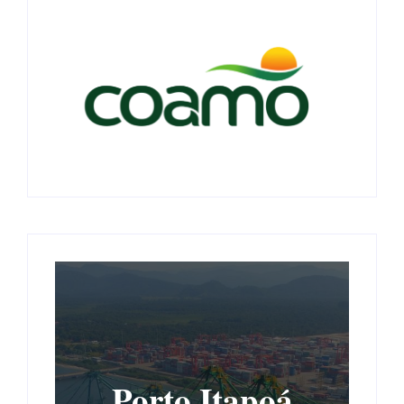
Porto Itapoá