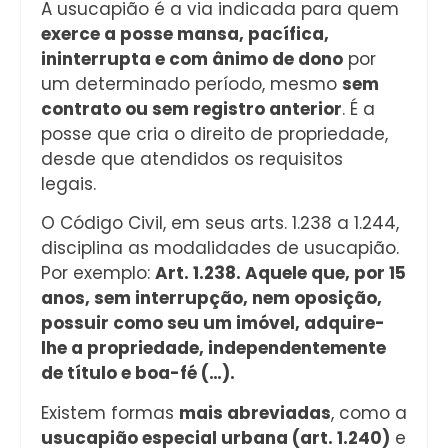
A usucapião é a via indicada para quem
exerce a posse mansa, pacífica,
ininterrupta e com ânimo de dono
por
um determinado período, mesmo
sem
contrato ou sem registro anterior
. É a
posse que cria o direito de propriedade,
desde que atendidos os requisitos
legais.
O Código Civil, em seus arts. 1.238 a 1.244,
disciplina as modalidades de usucapião.
Por exemplo:
Art. 1.238. Aquele que, por 15
anos, sem interrupção, nem oposição,
possuir como seu um imóvel, adquire-
lhe a propriedade, independentemente
de título e boa-fé (…).
Existem formas
mais abreviadas
, como a
usucapião especial urbana (art. 1.240)
e