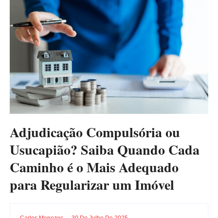
Adjudicação Compulsória ou
Usucapião? Saiba Quando Cada
Caminho é o Mais Adequado
para Regularizar um Imóvel
Carlos Menezes
30 De Julho De 2025