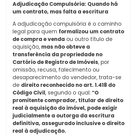
Adjudicação Compulsória: Quando há
um contrato, mas falta a escritura
A adjudicação compulsória é o caminho
legal para quem
formalizou um contrato
de compra e venda
ou outro título de
aquisição,
mas não obteve a
transferência da propriedade no
Cartório de Registro de Imóveis
, por
omissão, recusa, falecimento ou
desaparecimento do vendedor, trata-se
de
direito reconhecido no art. 1.418 do
Código Civil
, segundo o qual:
“O
promitente comprador, titular de direito
real à aquisição do imóvel, pode exigir
judicialmente a outorga da escritura
definitiva, assegurado inclusive o direito
real à adjudicação.