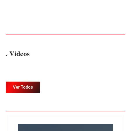
CONCESÃO DE LICENÇA
EDITAL – USUCAPIÃO
AMBIENTAL DE
EXTRAJUDICIAL
OPERAÇÃO Nº 064/2026
Por
Márcia Tavares
Por
Márcia Tavares
. Videos
Ver Todos