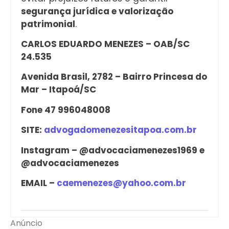
segurança jurídica e valorização
patrimonial
.
CARLOS EDUARDO MENEZES – OAB/SC
24.535
Avenida Brasil, 2782 – Bairro Princesa do
Mar – Itapoá/SC
Fone 47 996048008
SITE:
advogadomenezesitapoa.com.br
Instagram – @advocaciamenezes1969 e
@advocaciamenezes
EMAIL –
caemenezes@yahoo.com.br
Anúncio