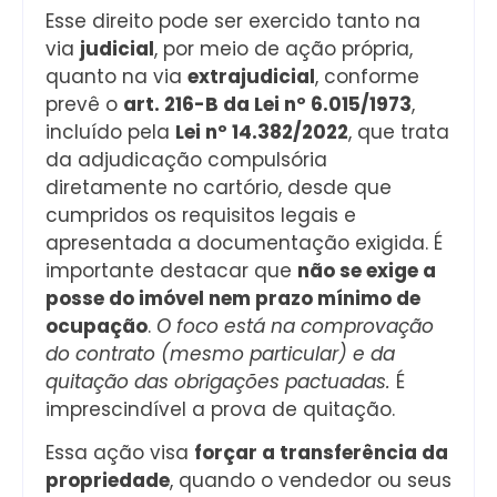
Esse direito pode ser exercido tanto na
via
judicial
, por meio de ação própria,
quanto na via
extrajudicial
, conforme
prevê o
art. 216-B da Lei nº 6.015/1973
,
incluído pela
Lei nº 14.382/2022
, que trata
da adjudicação compulsória
diretamente no cartório, desde que
cumpridos os requisitos legais e
apresentada a documentação exigida. É
importante destacar que
não se exige a
posse do imóvel nem prazo mínimo de
ocupação
.
O foco está na comprovação
do contrato (mesmo particular) e da
quitação das obrigações pactuadas.
É
imprescindível a prova de quitação.
Essa ação visa
forçar a transferência da
propriedade
, quando o vendedor ou seus