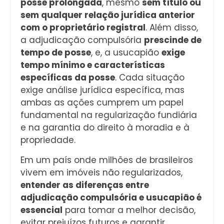
posse prolongada
, mesmo
sem título ou
sem qualquer relação jurídica anterior
com o proprietário registral
. Além disso,
a adjudicação compulsória
prescinde de
tempo de posse
, e, a usucapião
exige
tempo mínimo e características
específicas da posse
. Cada situação
exige análise jurídica específica, mas
ambas as ações cumprem um papel
fundamental na regularização fundiária
e na garantia do direito à moradia e à
propriedade.
Em um país onde milhões de brasileiros
vivem em imóveis não regularizados,
entender as diferenças entre
adjudicação compulsória e usucapião é
essencial
para tomar a melhor decisão,
evitar prejuízos futuros e garantir