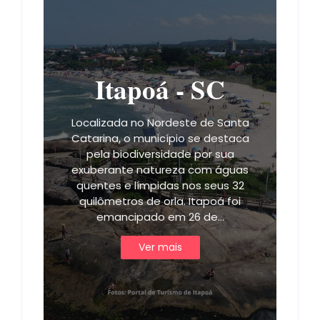
Itapoá - SC
Localizada no Nordeste de Santa
Catarina, o município se destaca
pela biodiversidade por sua
exuberante natureza com águas
quentes e límpidas nos seus 32
quilômetros de orla. Itapoá foi
emancipado em 26 de…
Ver mais