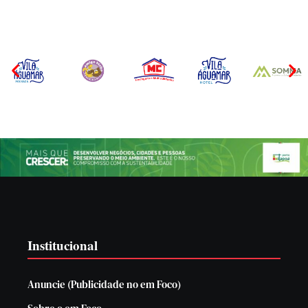
Institucional
Anuncie (Publicidade no em Foco)