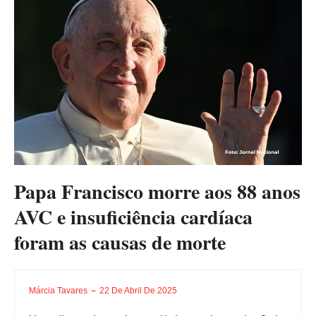
Papa Francisco morre aos 88 anos
AVC e insuficiência cardíaca
foram as causas de morte
Márcia Tavares
22 De Abril De 2025