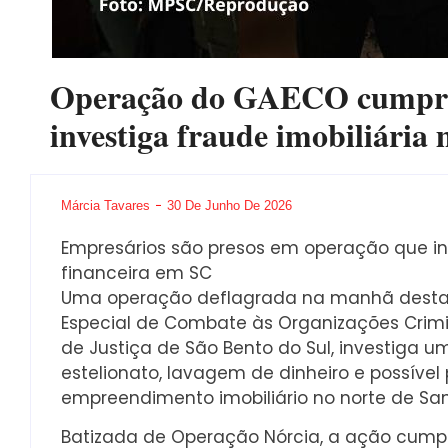
Operação do GAECO cumpre
investiga fraude imobiliária
Márcia Tavares
30 De Junho De 2026
Empresários são presos em operação que inv
financeira em SC
Uma operação deflagrada na manhã desta 
Especial de Combate às Organizações Crim
de Justiça de São Bento do Sul, investiga u
estelionato, lavagem de dinheiro e possíve
empreendimento imobiliário no norte de San
Batizada de Operação Nórcia, a ação cump