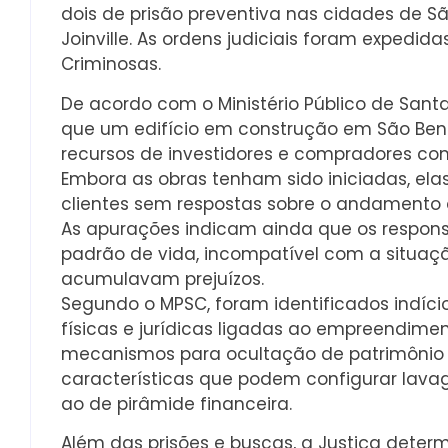
dois de prisão preventiva nas cidades de Sã
Joinville. As ordens judiciais foram expedi
Criminosas.
De acordo com o Ministério Público de Sant
que um edifício em construção em São Bento 
recursos de investidores e compradores com
Embora as obras tenham sido iniciadas, ela
clientes sem respostas sobre o andamento
As apurações indicam ainda que os respo
padrão de vida, incompatível com a situaçã
acumulavam prejuízos.
Segundo o MPSC, foram identificados indíci
físicas e jurídicas ligadas ao empreendimen
mecanismos para ocultação de patrimônio
características que podem configurar lav
ao de pirâmide financeira.
Além das prisões e buscas, a Justiça determ