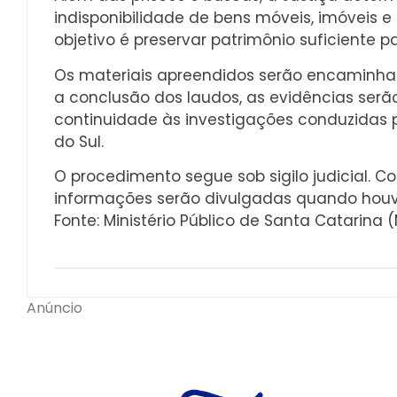
indisponibilidade de bens móveis, imóveis e 
objetivo é preservar patrimônio suficiente 
Os materiais apreendidos serão encaminhados
a conclusão dos laudos, as evidências ser
continuidade às investigações conduzidas p
do Sul.
O procedimento segue sob sigilo judicial. Co
informações serão divulgadas quando houve
Fonte: Ministério Público de Santa Catarina 
Anúncio