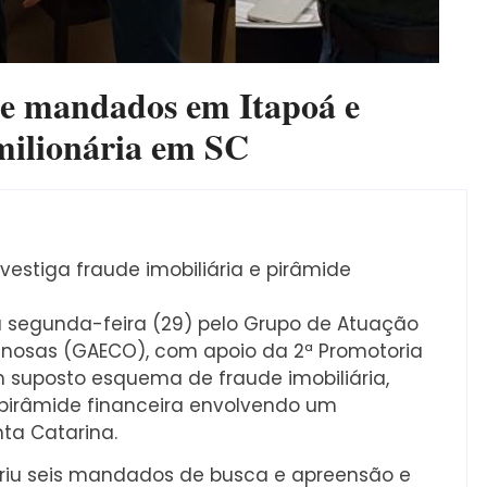
 mandados em Itapoá e
 milionária em SC
estiga fraude imobiliária e pirâmide
segunda-feira (29) pelo Grupo de Atuação
inosas (GAECO), com apoio da 2ª Promotoria
m suposto esquema de fraude imobiliária,
l pirâmide financeira envolvendo um
ta Catarina.
riu seis mandados de busca e apreensão e