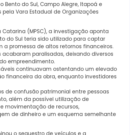
o Bento do Sul, Campo Alegre, Itapoá e
das pela Vara Estadual de Organizações
a Catarina (MPSC), a investigação aponta
do Sul teria sido utilizado para captar
 a promessa de altos retornos financeiros.
s acabaram paralisadas, deixando diversos
 do empreendimento.
nsáveis continuavam ostentando um elevado
o financeira da obra, enquanto investidores
os de confusão patrimonial entre pessoas
to, além da possível utilização de
 e movimentação de recursos,
agem de dinheiro e um esquema semelhante
inou o sequestro de veículos e a