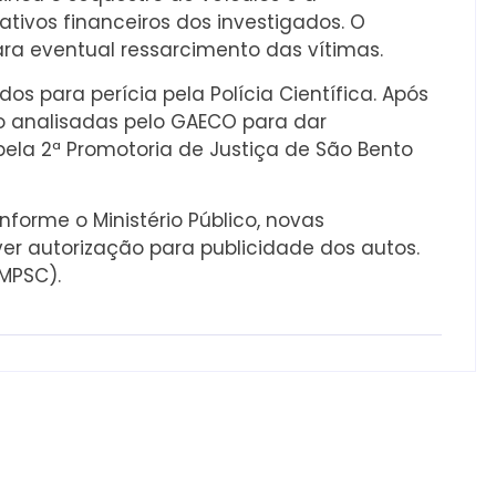
ativos financeiros dos investigados. O
para eventual ressarcimento das vítimas.
 para perícia pela Polícia Científica. Após
ão analisadas pelo GAECO para dar
ela 2ª Promotoria de Justiça de São Bento
nforme o Ministério Público, novas
r autorização para publicidade dos autos.
(MPSC).