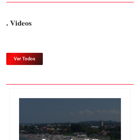
. Videos
Ver Todos