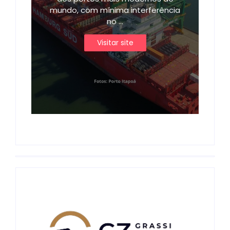
mundo, com mínima interferência
no ...
Visitar site