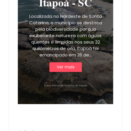
Itapoá - SC
Localizada no Nordeste de Santa
Catarina, o município se destaca
pela biodiversidade por sua
exuberante natureza com águas
quentes e límpidas nos seus 32
quilômetros de orla. Itapoá foi
emancipado em 26 de…
Ver mais