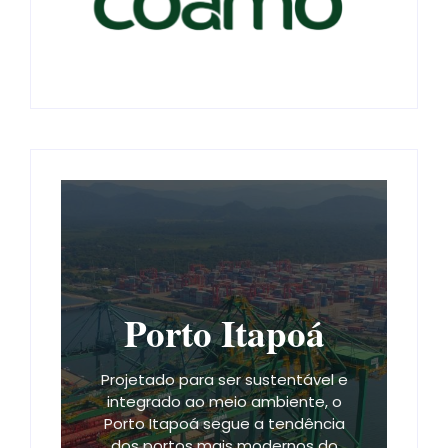
Porto Itapoá
Projetado para ser sustentável e
integrado ao meio ambiente, o
Porto Itapoá segue a tendência
dos portos mais modernos do