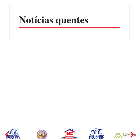
Notícias quentes
CONCESÃO DE LICENÇA
EDITAL – USUCAPIÃO
AMBIENTAL DE
EXTRAJUDICIAL
OPERAÇÃO Nº 064/2026
Por
Márcia Tavares
Por
Márcia Tavares