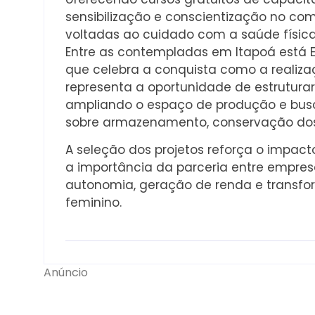
sensibilização e conscientização no com
voltadas ao cuidado com a saúde física
Entre as contempladas em Itapoá está El
que celebra a conquista como a realiza
representa a oportunidade de estruturar
ampliando o espaço de produção e bus
sobre armazenamento, conservação dos 
A seleção dos projetos reforça o impact
a importância da parceria entre empre
autonomia, geração de renda e transf
feminino.
Anúncio