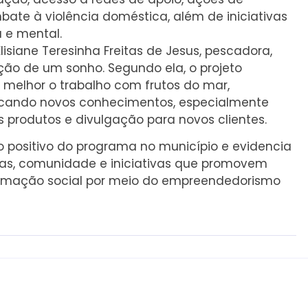
bate à violência doméstica, além de iniciativas
 e mental.
isiane Teresinha Freitas de Jesus, pescadora,
ção de um sonho. Segundo ela, o projeto
 melhor o trabalho com frutos do mar,
cando novos conhecimentos, especialmente
produtos e divulgação para novos clientes.
o positivo do programa no município e evidencia
sas, comunidade e iniciativas que promovem
ormação social por meio do empreendedorismo