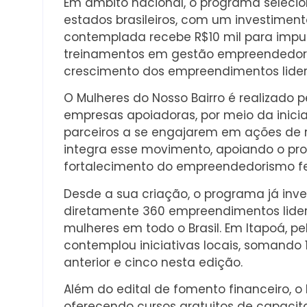
Em âmbito nacional, o programa seleciono
estados brasileiros, com um investimento 
contemplada recebe R$10 mil para impul
treinamentos em gestão empreendedora,
crescimento dos empreendimentos lider
O Mulheres do Nosso Bairro é realizado p
empresas apoiadoras, por meio da inicia
parceiros a se engajarem em ações de re
integra esse movimento, apoiando o pr
fortalecimento do empreendedorismo fe
Desde a sua criação, o programa já inv
diretamente 360 empreendimentos lider
mulheres em todo o Brasil. Em Itapoá, p
contemplou iniciativas locais, somando 
anterior e cinco nesta edição.
Além do edital de fomento financeiro, o 
oferecendo cursos gratuitos de capacit