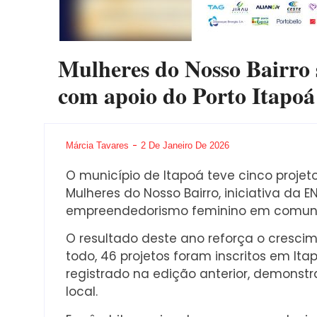
Mulheres do Nosso Bairro s
com apoio do Porto Itapoá
Márcia Tavares
2 De Janeiro De 2026
O município de Itapoá teve cinco proje
Mulheres do Nosso Bairro, iniciativa da E
empreendedorismo feminino em comuni
O resultado deste ano reforça o crescim
todo, 46 projetos foram inscritos em It
registrado na edição anterior, demonst
local.