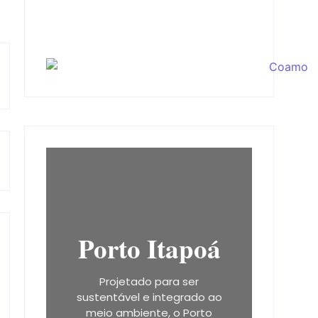
Porto Itapoá
Projetado para ser
sustentável e integrado ao
meio ambiente, o Porto