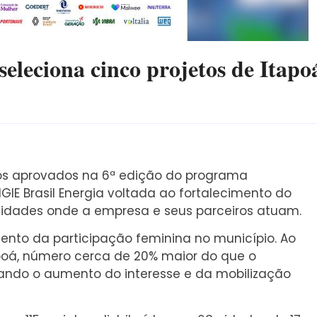
eleciona cinco projetos de Itapo
tos aprovados na 6ª edição do programa
NGIE Brasil Energia voltada ao fortalecimento do
dades onde a empresa e seus parceiros atuam.
ento da participação feminina no município. Ao
apoá, número cerca de 20% maior do que o
rando o aumento do interesse e da mobilização