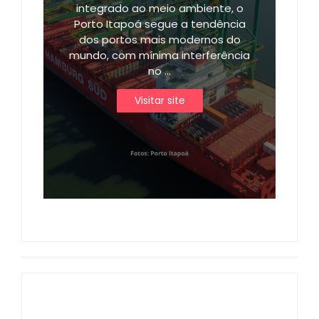
integrado ao meio ambiente, o
Porto Itapoá segue a tendência
dos portos mais modernos do
mundo, com mínima interferência
no ...
Visitar site