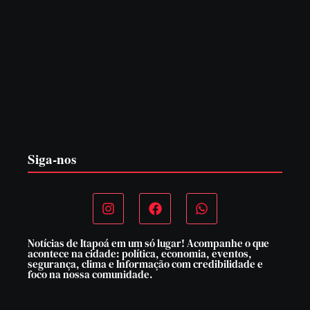
PF PRENDE MULHER POR EXPLORAÇÃO
SEXUAL EM ITAPOÁ
7 de agosto de 2026
Siga-nos
Notícias de Itapoá em um só lugar! Acompanhe o que
acontece na cidade: política, economia, eventos,
segurança, clima e Informação com credibilidade e
foco na nossa comunidade.