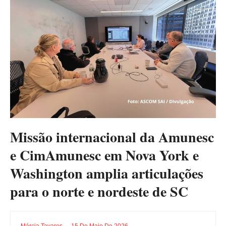
Missão internacional da Amunesc
e CimAmunesc em Nova York e
Washington amplia articulações
para o norte e nordeste de SC
Márcia Tavares
15 De Maio De 2026