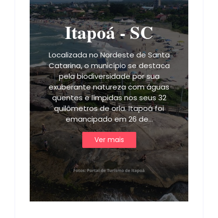
Itapoá - SC
Localizada no Nordeste de Santa
Catarina, o município se destaca
pela biodiversidade por sua
exuberante natureza com águas
quentes e límpidas nos seus 32
quilômetros de orla. Itapoá foi
emancipado em 26 de…
Ver mais