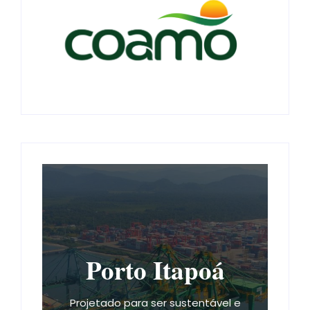
Porto Itapoá
Projetado para ser sustentável e