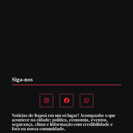
CONCESÃO DE LICENÇA AMBIENTAL DE
OPERAÇÃO Nº 064/2026
6 de agosto de 2026
Siga-nos
Notícias de Itapoá em um só lugar! Acompanhe o que
acontece na cidade: política, economia, eventos,
segurança, clima e Informação com credibilidade e
foco na nossa comunidade.