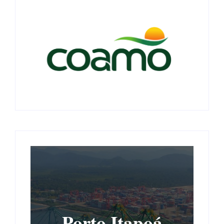
Porto Itapoá