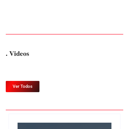
CONCESÃO DE LICENÇA
EDITAL – USUCAPIÃO
AMBIENTAL DE
EXTRAJUDICIAL
OPERAÇÃO Nº 064/2026
Por
Márcia Tavares
Por
Márcia Tavares
. Videos
Ver Todos