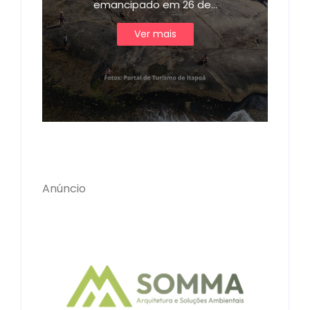
emancipado em 26 de…
Ver mais
Anúncio