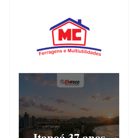
Itapoá 37 anos