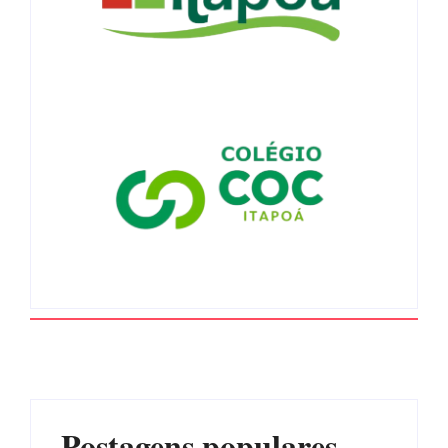
Postagens populares