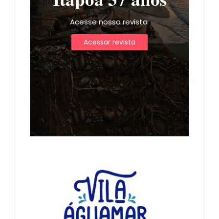
Acesse nossa revista
Acessar revista