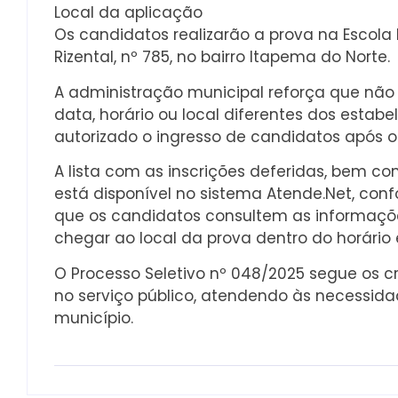
Local da aplicação
Os candidatos realizarão a prova na Escola 
Rizental, nº 785, no bairro Itapema do Norte.
A administração municipal reforça que não
data, horário ou local diferentes dos estab
autorizado o ingresso de candidatos após o h
A lista com as inscrições deferidas, bem c
está disponível no sistema Atende.Net, con
que os candidatos consultem as informaçõ
chegar ao local da prova dentro do horário 
O Processo Seletivo nº 048/2025 segue os cr
no serviço público, atendendo às necessida
município.