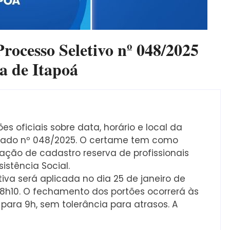
Processo Seletivo nº 048/2025
ra de Itapoá
es oficiais sobre data, horário e local da
ficado nº 048/2025. O certame tem como
ação de cadastro reserva de profissionais
istência Social.
va será aplicada no dia 25 de janeiro de
 8h10. O fechamento dos portões ocorrerá às
para 9h, sem tolerância para atrasos. A