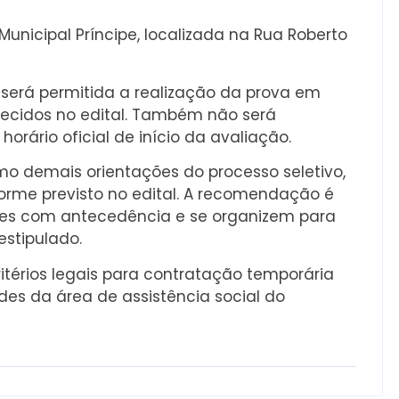
Municipal Príncipe, localizada na Rua Roberto
 será permitida a realização da prova em
elecidos no edital. Também não será
orário oficial de início da avaliação.
omo demais orientações do processo seletivo,
forme previsto no edital. A recomendação é
es com antecedência e se organizem para
estipulado.
itérios legais para contratação temporária
des da área de assistência social do