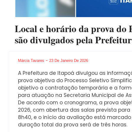
Local e horário da prova do 
são divulgados pela Prefeitu
Márcia Tavares
23 De Janeiro De 2026
A Prefeitura de Itapoá divulgou as informaçõ
prova objetiva do Processo Seletivo Simpli
objetivo a contratação temporária e a form
para atuação na Secretaria Municipal de Ass
De acordo com o cronograma, a prova objeti
2026, com abertura das salas prevista para
8h40, e o início da avaliação está marcado 
duração total da prova será de três horas.