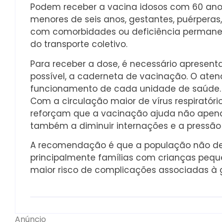
Podem receber a vacina idosos com 60 anos
menores de seis anos, gestantes, puérperas,
com comorbidades ou deficiência permanen
do transporte coletivo.
Para receber a dose, é necessário apresent
possível, a caderneta de vacinação. O aten
funcionamento de cada unidade de saúde.
Com a circulação maior de vírus respiratóri
reforçam que a vacinação ajuda não apena
também a diminuir internações e a pressão 
A recomendação é que a população não dei
principalmente famílias com crianças peq
maior risco de complicações associadas à g
Anúncio