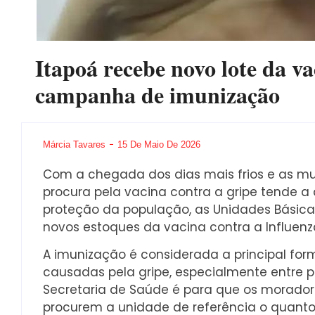
Itapoá recebe novo lote da va
campanha de imunização
Márcia Tavares
15 De Maio De 2026
Com a chegada dos dias mais frios e as m
procura pela vacina contra a gripe tende a
proteção da população, as Unidades Básic
novos estoques da vacina contra a Influenz
A imunização é considerada a principal fo
causadas pela gripe, especialmente entre p
Secretaria de Saúde é para que os moradore
procurem a unidade de referência o quanto