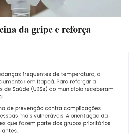
cina da gripe e reforça
udanças frequentes de temperatura, a
 aumentar em Itapoá. Para reforçar a
as de Saúde (UBSs) do município receberam
a.
rma de prevenção contra complicações
essoas mais vulneráveis. A orientação da
s que fazem parte dos grupos prioritários
 antes.