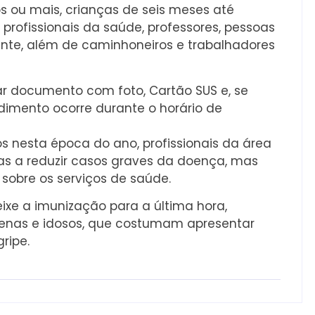
 ou mais, crianças de seis meses até
 profissionais da saúde, professores, pessoas
te, além de caminhoneiros e trabalhadores
ar documento com foto, Cartão SUS e, se
dimento ocorre durante o horário de
os nesta época do ano, profissionais da área
s a reduzir casos graves da doença, mas
sobre os serviços de saúde.
xe a imunização para a última hora,
uenas e idosos, que costumam apresentar
ripe.