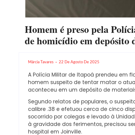
Homem é preso pela Polícia
de homicídio em depósito 
Márcia Tavares
22 De Agosto De 2025
A Polícia Militar de Itapoá prendeu em f
homem suspeito de tentar matar o atua
aconteceu em um depósito de materiais
Segundo relatos de populares, o suspei
calibre .38 e efetuou cerca de cinco disp
socorrido por colegas e levado à Unida
à gravidade dos ferimentos, precisou se
hospital em Joinville.