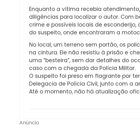
Enquanto a vítima recebia atendimento, e
diligências para localizar o autor. Com
crime e possíveis locais de esconderijo
do suspeito, onde encontraram a motoci
No local, um terreno sem portão, os pol
na cintura. Ele não resistiu à prisão e
uma “besteira”, sem dar detalhes do oco
caso com a chegada da Polícia Militar.
O suspeito foi preso em flagrante por 
Delegacia de Polícia Civil, junto com a
Até o momento, não há atualização ofici
Anúncio