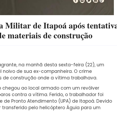
 Militar de Itapoá após tentativ
de materiais de construção
lagrante, na manhã desta sexta-feira (22), um
l noivo de sua ex-companheira. O crime
 de construção onde a vítima trabalhava.
to chegou ao local armado com um revólver
aros contra a vítima. Ferido, o trabalhador foi
de de Pronto Atendimento (UPA) de Itapoá. Devido
r transferido pelo helicóptero Águia para um