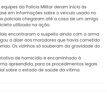
quipes da Polícia Militar deram início às
 base em informações sobre o veículo usado no
, os policiais chegaram até a casa de um amigo
cleta utilizada na ação.
iciais encontraram o suspeito ainda com a arma
 chegou a dizer aos moradores que havia cometido
rrido. Os vizinhos só souberam da gravidade do
tentativa de homicídio e encaminhado à
 arma apreendida, para os procedimentos legais.
al sobre o estado de saúde da vítima.