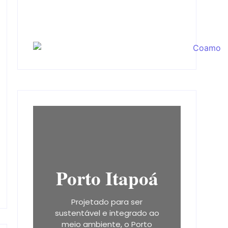
Porto Itapoá
Projetado para ser
sustentável e integrado ao
meio ambiente, o Porto