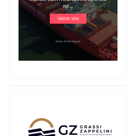
no ...
Visitar site