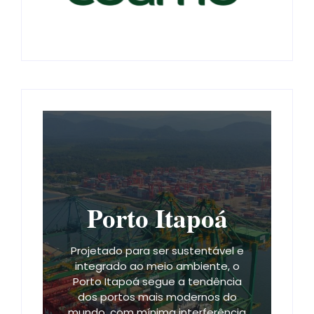
Porto Itapoá
Projetado para ser sustentável e
integrado ao meio ambiente, o
Porto Itapoá segue a tendência
dos portos mais modernos do
mundo, com mínima interferência