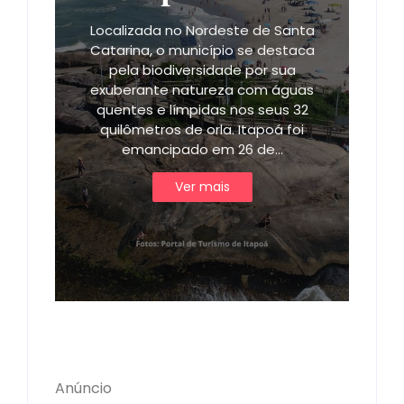
Localizada no Nordeste de Santa
Catarina, o município se destaca
pela biodiversidade por sua
exuberante natureza com águas
quentes e límpidas nos seus 32
quilômetros de orla. Itapoá foi
emancipado em 26 de…
Ver mais
Anúncio