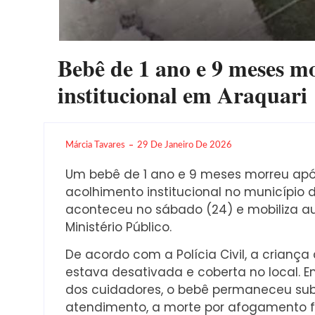
Bebê de 1 ano e 9 meses m
institucional em Araquari
Márcia Tavares
29 De Janeiro De 2026
Um bebê de 1 ano e 9 meses morreu ap
acolhimento institucional no município 
aconteceu no sábado (24) e mobiliza auto
Ministério Público.
De acordo com a Polícia Civil, a crianç
estava desativada e coberta no local
dos cuidadores, o bebê permaneceu sub
atendimento, a morte por afogamento f