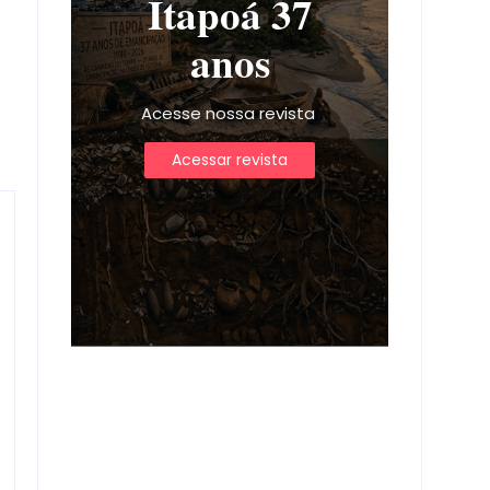
Itapoá 37
anos
Acesse nossa revista
Acessar revista