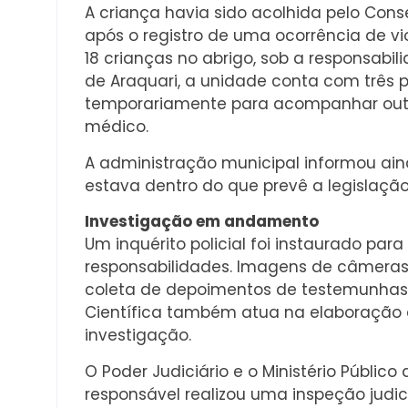
A criança havia sido acolhida pelo Con
após o registro de uma ocorrência de vi
18 crianças no abrigo, sob a responsabil
de Araquari, a unidade conta com três p
temporariamente para acompanhar outr
médico.
A administração municipal informou ain
estava dentro do que prevê a legislação
Investigação em andamento
Um inquérito policial foi instaurado par
responsabilidades. Imagens de câmeras
coleta de depoimentos de testemunhas e 
Científica também atua na elaboração de
investigação.
O Poder Judiciário e o Ministério Públi
responsável realizou uma inspeção judic