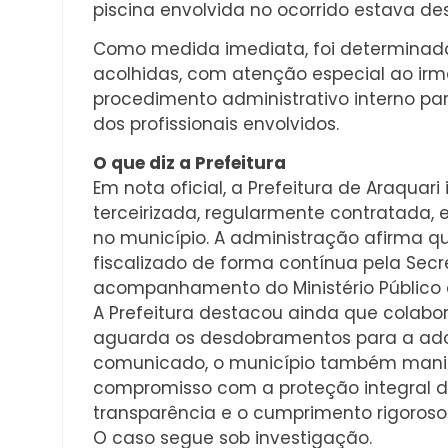
piscina envolvida no ocorrido estava d
Como medida imediata, foi determinada 
acolhidas, com atenção especial ao ir
procedimento administrativo interno pa
dos profissionais envolvidos.
O que diz a Prefeitura
Em nota oficial, a Prefeitura de Araqua
terceirizada, regularmente contratada, 
no município. A administração afirma que
fiscalizado de forma contínua pela Secre
acompanhamento do Ministério Público e
A Prefeitura destacou ainda que colabo
aguarda os desdobramentos para a ado
comunicado, o município também manife
compromisso com a proteção integral 
transparência e o cumprimento rigoroso 
O caso segue sob investigação.