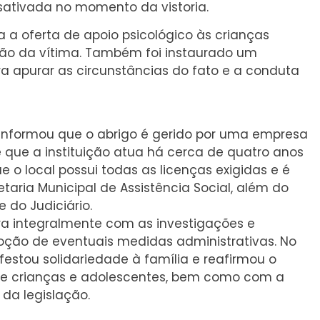
esativada no momento da vistoria.
a oferta de apoio psicológico às crianças
mão da vítima. Também foi instaurado um
ra apurar as circunstâncias do fato e a conduta
ri informou que o abrigo é gerido por uma empresa
e que a instituição atua há cerca de quatro anos
 o local possui todas as licenças exigidas e é
taria Municipal de Assistência Social, além do
 do Judiciário.
ra integralmente com as investigações e
ção de eventuais medidas administrativas. No
stou solidariedade à família e reafirmou o
de crianças e adolescentes, bem como com a
da legislação.