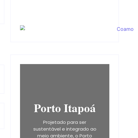
Porto Itapoá
Projetado para ser
sustentável e integrado ao
meio ambiente, o Porto