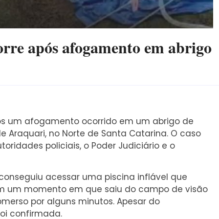
orre após afogamento em abrigo
ós um afogamento ocorrido em um abrigo de
de Araquari, no Norte de Santa Catarina. O caso
ridades policiais, o Poder Judiciário e o
a conseguiu acessar uma piscina inflável que
. Em um momento em que saiu do campo de visão
merso por alguns minutos. Apesar do
oi confirmada.