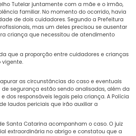
selho Tutelar juntamente com a mãe e o irmão,
olência familiar. No momento do ocorrido, havia
idade de dois cuidadores. Segundo a Prefeitura
rofissionais, mas um deles precisou se ausentar
a criança que necessitou de atendimento
da que a proporção entre cuidadores e crianças
 vigente.
a apurar as circunstâncias do caso e eventuais
 de segurança estão sendo analisadas, além da
dos responsáveis legais pela criança. A Polícia
 laudos periciais que irão auxiliar a
co de Santa Catarina acompanham o caso. O juiz
ial extraordinária no abrigo e constatou que a