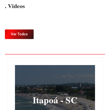
. Videos
Ver Todos
Itapoá - SC