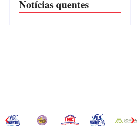
Notícias quentes
CONCESÃO DE LICENÇA
EDITAL – USUCAPIÃO
AMBIENTAL DE
EXTRAJUDICIAL
OPERAÇÃO Nº 064/2026
Por
Márcia Tavares
Por
Márcia Tavares