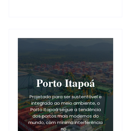
Porto Itapoá
Projetado para ser sustentável e
integrado ao meio ambiente, o
Porto Itapoá segue a tendência
dos portos mais modernos do
mundo, com mínima interferência
no ...