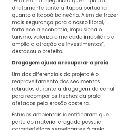
“Esta é uma megaobra que impacta
diretamente tanto a Itapoá portuária
quanto a Itapoá balneária. Além de trazer
mais segurança para o nosso litoral,
fortalece a economia, impulsiona o
turismo, valoriza o mercado imobiliário e
amplia a atração de investimentos”,
destacou o prefeito.
Dragagem ajuda a recuperar a praia
Um dos diferenciais do projeto é o
reaproveitamento dos sedimentos
retirados durante a dragagem do canal
para recompor os trechos da praia
afetados pela erosão costeira.
Estudos ambientais identificaram que
parte do material dragado possuía
características semelhantes à areia