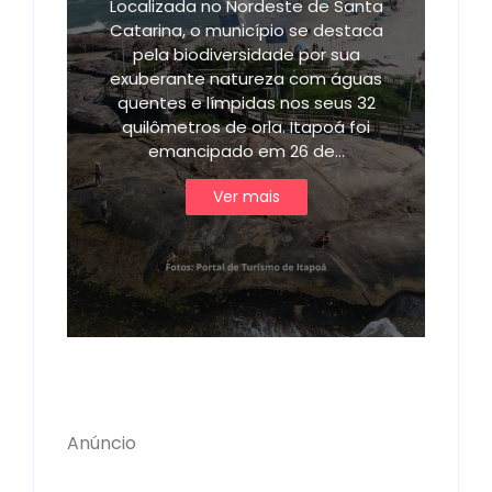
Localizada no Nordeste de Santa
Catarina, o município se destaca
pela biodiversidade por sua
exuberante natureza com águas
quentes e límpidas nos seus 32
quilômetros de orla. Itapoá foi
emancipado em 26 de…
Ver mais
Anúncio